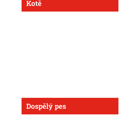
Kotě
Dospělý pes