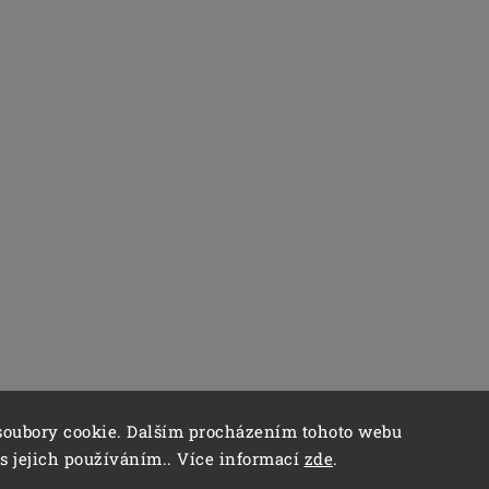
soubory cookie. Dalším procházením tohoto webu
 s jejich používáním.. Více informací
zde
.