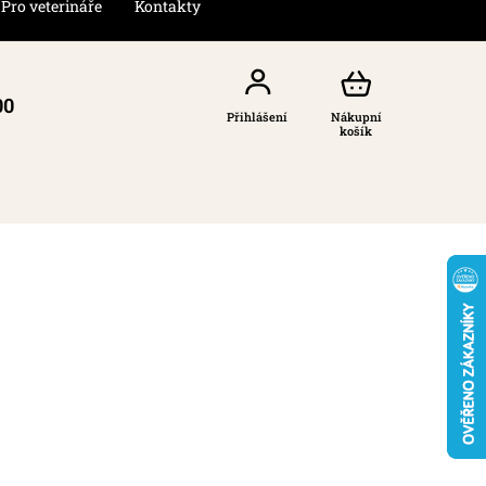
Pro veterináře
Kontakty
00
Přihlášení
Nákupní
košík