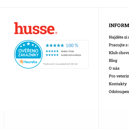
INFORM
Najděte si
Pracujte s
Klub chov
Blog
O nás
Pro veteri
Kontakty
Odstoupen