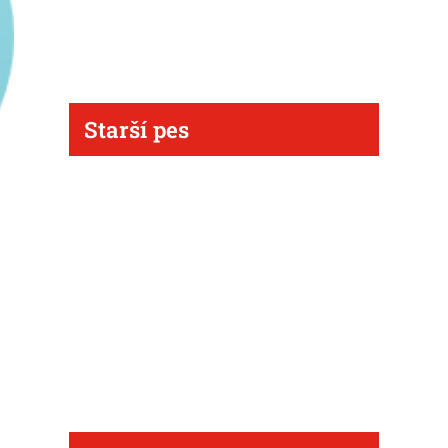
Starší pes