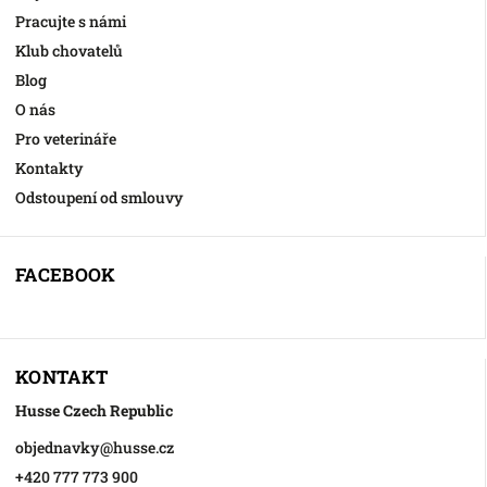
Pracujte s námi
Klub chovatelů
Blog
O nás
Pro veterináře
Kontakty
Odstoupení od smlouvy
FACEBOOK
KONTAKT
Husse Czech Republic
objednavky
@
husse.cz
+420 777 773 900