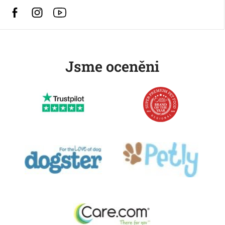
Facebook
Instagram
https://www.youtube.com/@HusseChannel
Jsme oceněni