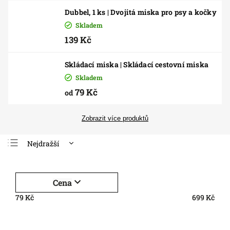
Dubbel, 1 ks | Dvojitá miska pro psy a kočky
Skladem
139 Kč
Skládací miska | Skládací cestovní miska
Skladem
79 Kč
od
Zobrazit více produktů
Nejdražší
Nejlevnější
Nejprodávanější
Cena
Abecedně
79
Kč
699
Kč