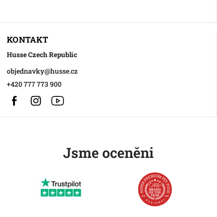
KONTAKT
Husse Czech Republic
objednavky
@
husse.cz
+420 777 773 900
Facebook
Instagram
https://www.youtube.com/@HusseChannel
Jsme oceněni