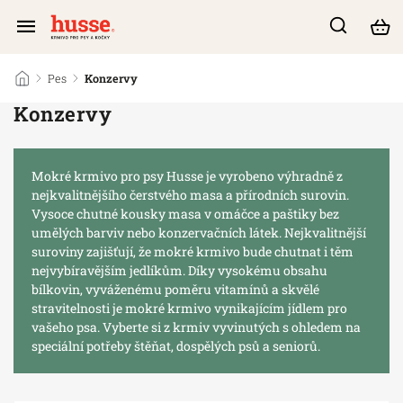
/
Pes
/
Konzervy
Konzervy
Mokré krmivo pro psy Husse je vyrobeno výhradně z
nejkvalitnějšího čerstvého masa a přírodních surovin.
Vysoce chutné kousky masa v omáčce a paštiky bez
umělých barviv nebo konzervačních látek. Nejkvalitnější
suroviny zajišťují, že mokré krmivo bude chutnat i těm
nejvybíravějším jedlíkům. Díky vysokému obsahu
bílkovin, vyváženému poměru vitamínů a skvělé
stravitelnosti je mokré krmivo vynikajícím jídlem pro
vašeho psa. Vyberte si z krmiv vyvinutých s ohledem na
speciální potřeby štěňat, dospělých psů a seniorů.