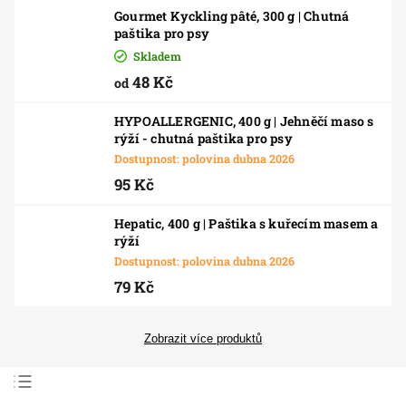
Gourmet Kyckling pâté, 300 g | Chutná
paštika pro psy
Skladem
48 Kč
od
HYPOALLERGENIC, 400 g | Jehněčí maso s
rýží - chutná paštika pro psy
Dostupnost: polovina dubna 2026
95 Kč
Hepatic, 400 g | Paštika s kuřecím masem a
rýží
Dostupnost: polovina dubna 2026
79 Kč
Zobrazit více produktů