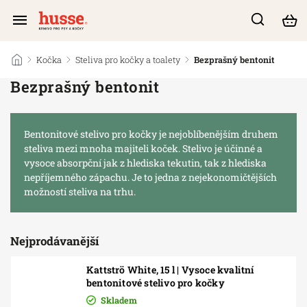
/
Kočka
/
Steliva pro kočky a toalety
/
Bezprašný bentonit
Bezprašný bentonit
Bentonitové stelivo pro kočky je nejoblíbenějším druhem
steliva mezi mnoha majiteli koček. Stelivo je účinné a
vysoce absorpční jak z hlediska tekutin, tak z hlediska
nepříjemného zápachu. Je to jedna z nejekonomičtějších
možností steliva na trhu.
Nejprodávanější
Kattströ White, 15 l | Vysoce kvalitní
bentonitové stelivo pro kočky
Skladem