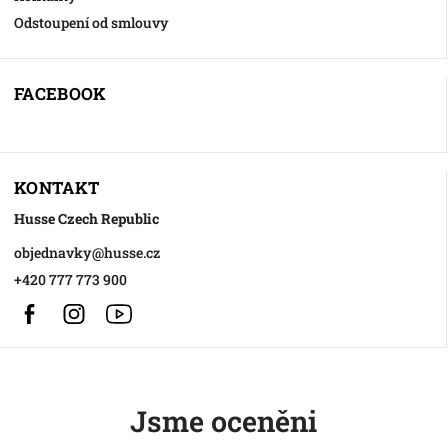
Odstoupení od smlouvy
FACEBOOK
KONTAKT
Husse Czech Republic
objednavky
@
husse.cz
+420 777 773 900
Facebook
Instagram
https://www.youtube.com/@HusseChannel
Jsme oceněni