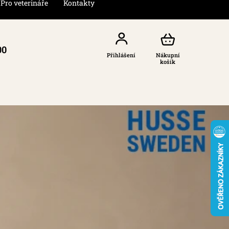
Pro veterináře
Kontakty
00
Přihlášení
Nákupní
košík