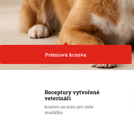
Prémiová krmiva
Receptury vytvořené
veterináři
krmivo na míru pro vaše
mazlíčky