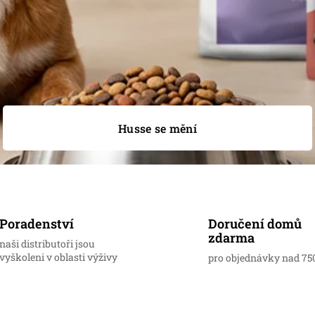
Husse se mění
Doručení domů
Poradenství
zdarma
naši distributoři jsou
vyškoleni v oblasti výživy
pro objednávky nad 75