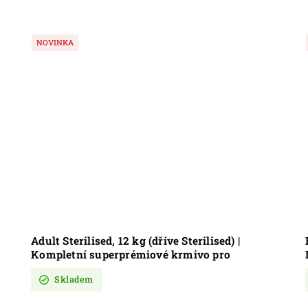
NOVINKA
Adult Sterilised, 12 kg (dříve Sterilised) |
Kompletní superprémiové krmivo pro
kastrované psy bez pšenice
Skladem