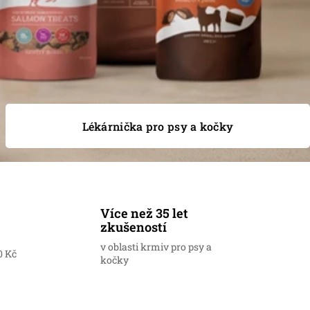
Lékárnička pro psy a kočky
Více než 35 let
zkušeností
v oblasti krmiv pro psy a
0 Kč
kočky