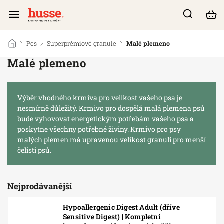
/
Pes
/
Superprémiové granule
/
Malé plemeno
Malé plemeno
Výběr vhodného krmiva pro velikost vašeho psa je
nesmírně důležitý. Krmivo pro dospělá malá plemena psů
bude vyhovovat energetickým potřebám vašeho psa a
poskytne všechny potřebné živiny. Krmivo pro psy
malých plemen má upravenou velikost granulí pro menší
čelisti psů.
Nejprodávanější
Hypoallergenic Digest Adult (dříve
Sensitive Digest) | Kompletní