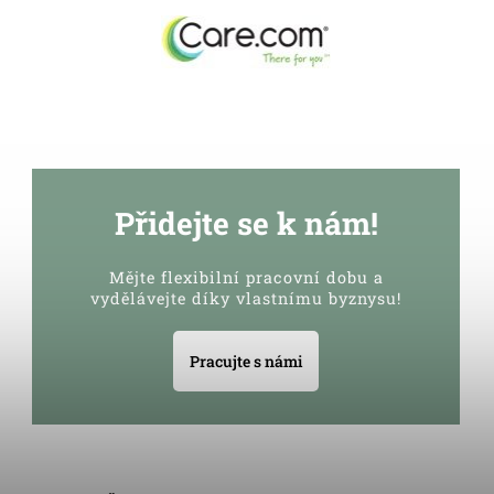
Přidejte se k nám!
Mějte flexibilní pracovní dobu a
vydělávejte díky vlastnímu byznysu!
Pracujte s námi