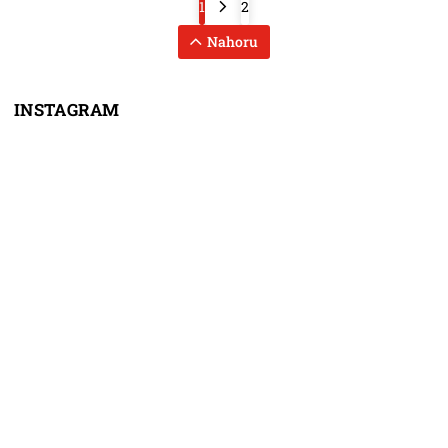
1
2
Nahoru
INSTAGRAM