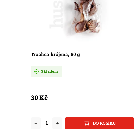
Trachea krájená, 80 g
Skladem
30 Kč
DO KOŠÍKU