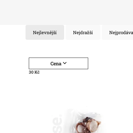
Nejlevnější
Nejdražší
Nejprodáva
Cena
30
Kč