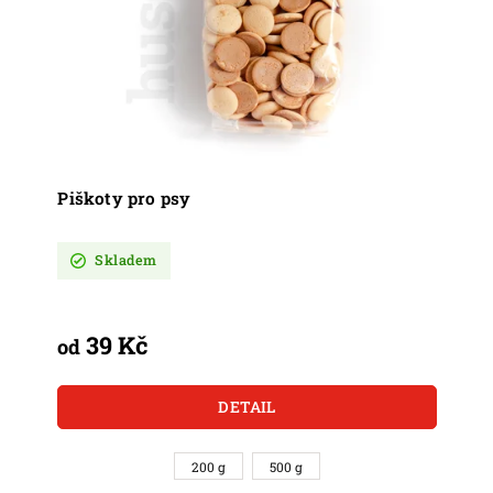
Piškoty pro psy
Skladem
39 Kč
od
DETAIL
200 g
500 g