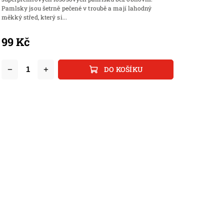
Pamlsky jsou šetrně pečené v troubě a mají lahodný
měkký střed, který si...
99 Kč
DO KOŠÍKU