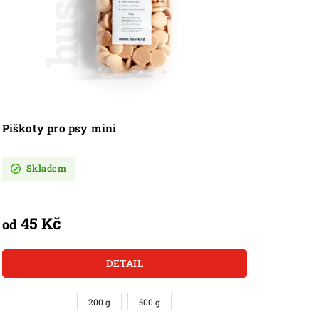
Piškoty pro psy mini
Skladem
45 Kč
od
DETAIL
200 g
500 g