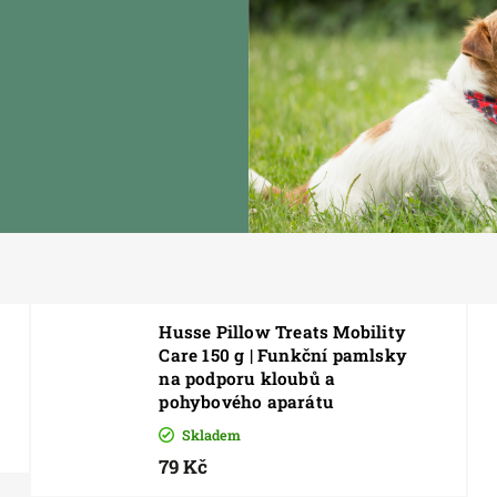
Husse Pillow Treats Mobility
Care 150 g | Funkční pamlsky
na podporu kloubů a
pohybového aparátu
Skladem
79 Kč