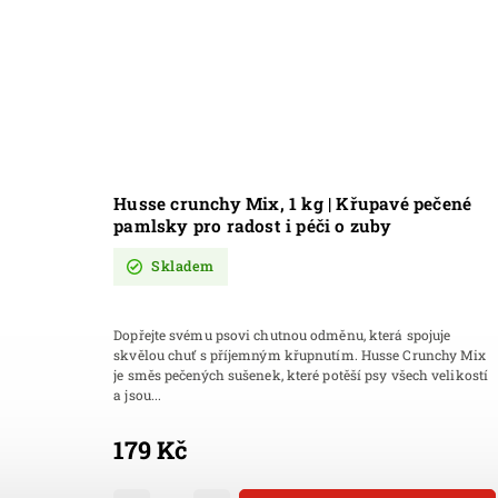
Husse crunchy Mix, 1 kg | Křupavé pečené
pamlsky pro radost i péči o zuby
Skladem
Dopřejte svému psovi chutnou odměnu, která spojuje
skvělou chuť s příjemným křupnutím. Husse Crunchy Mix
je směs pečených sušenek, které potěší psy všech velikostí
a jsou...
179 Kč