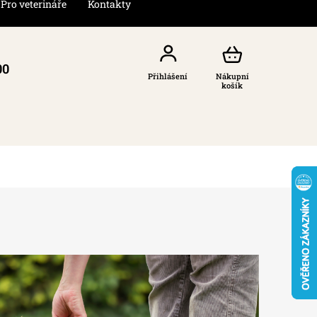
Pro veterináře
Kontakty
00
Přihlášení
Nákupní
košík