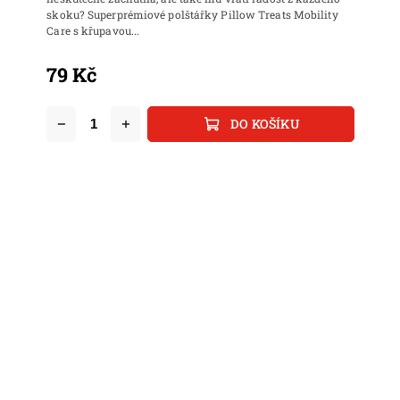
skoku? Superprémiové polštářky Pillow Treats Mobility
Care s křupavou...
79 Kč
DO KOŠÍKU