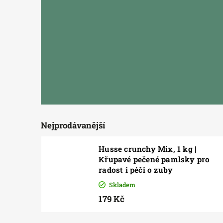
Nejprodávanější
Husse crunchy Mix, 1 kg |
Křupavé pečené pamlsky pro
radost i péči o zuby
Skladem
179 Kč