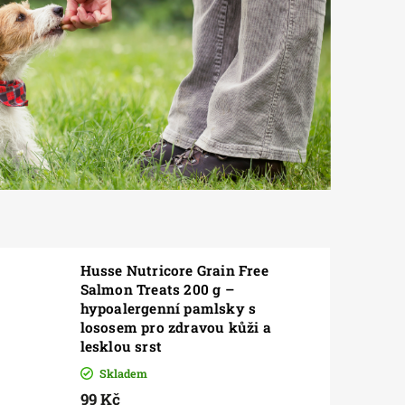
Husse Nutricore Grain Free
Salmon Treats 200 g –
hypoalergenní pamlsky s
lososem pro zdravou kůži a
lesklou srst
Skladem
99 Kč