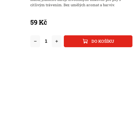
citlivým trávením. Bez umělých aromat a barviv.
59 Kč
DO KOŠÍKU