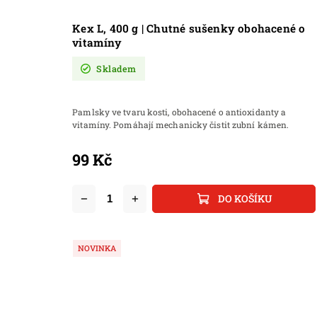
Kex L, 400 g | Chutné sušenky obohacené o
vitamíny
Skladem
Pamlsky ve tvaru kosti, obohacené o antioxidanty a
vitamíny. Pomáhají mechanicky čistit zubní kámen.
99 Kč
DO KOŠÍKU
NOVINKA