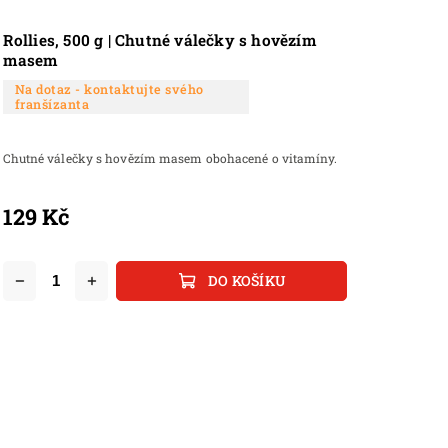
Rollies, 500 g | Chutné válečky s hovězím
masem
Na dotaz - kontaktujte svého
franšízanta
Chutné válečky s hovězím masem obohacené o vitamíny.
129 Kč
DO KOŠÍKU