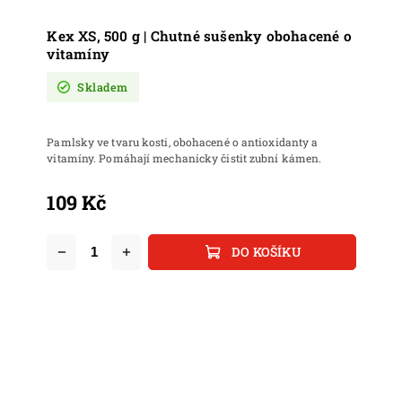
Kex XS, 500 g | Chutné sušenky obohacené o
vitamíny
Skladem
Pamlsky ve tvaru kosti, obohacené o antioxidanty a
vitamíny. Pomáhají mechanicky čistit zubní kámen.
109 Kč
DO KOŠÍKU