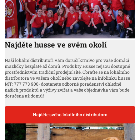
Najděte husse ve svém okolí
Naši lokální distributoři Vám doručí krmivo pro vaše domácí
mazlíčky bezplatě až domů. Produkty Husse nejsou dostupné
prostřednictvím tradiční prodejní sítě. Obraťte se na lokálního
distributora ve vašem okolí nebo zavolejte na infolinku husse
MT: 777 773 900- dostanete odborné poradenství ohledně
našich produktů a výživy zvířat a vaše objednávka vám bude
doručena až domů!
Najděte svého lokálního distributora