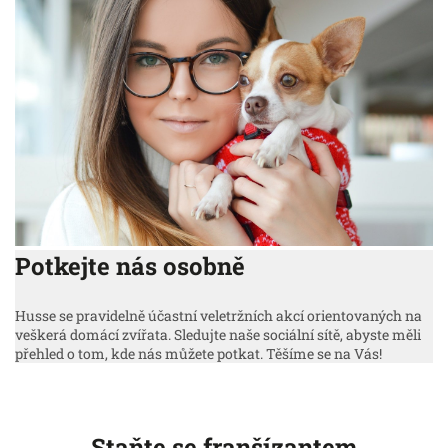
Potkejte nás osobně
Husse se pravidelně účastní veletržních akcí orientovaných na
veškerá domácí zvířata. Sledujte naše sociální sítě, abyste měli
přehled o tom, kde nás můžete potkat. Těšíme se na Vás!
Staňte se franšízantem