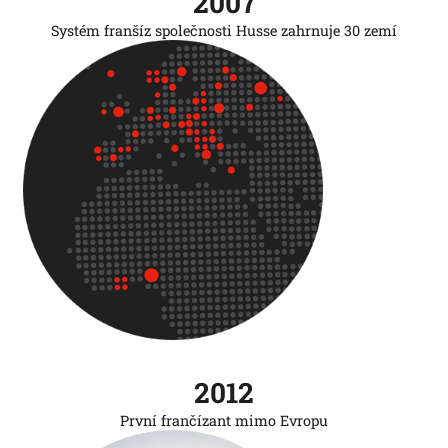
2007
Systém franšíz společnosti Husse zahrnuje 30 zemí
2012
První frančízant mimo Evropu