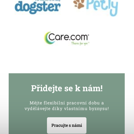
Přidejte se k nám!
Mějte flexibilní pracovní dobu a
vydělávejte díky vlastnímu byznysu!
Pracujte s námi