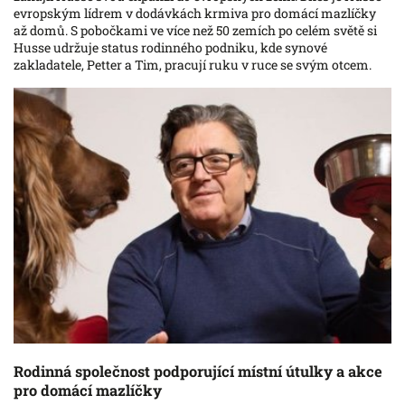
evropským lídrem v dodávkách krmiva pro domácí mazlíčky
až domů. S pobočkami ve více než 50 zemích po celém světě si
Husse udržuje status rodinného podniku, kde synové
zakladatele, Petter a Tim, pracují ruku v ruce se svým otcem.
Rodinná společnost podporující místní útulky a akce
pro domácí mazlíčky