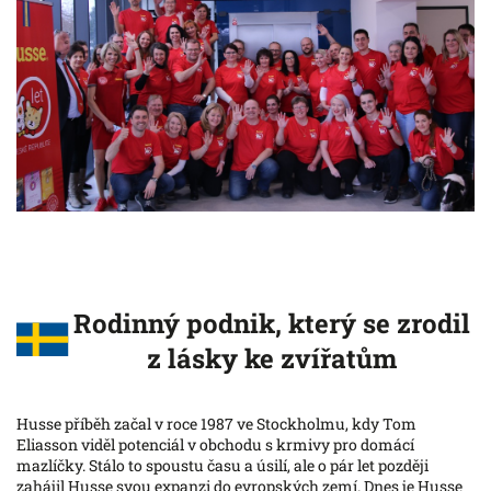
Rodinný podnik, který se zrodil
z lásky ke zvířatům
Husse příběh začal v roce 1987 ve Stockholmu, kdy Tom
Eliasson viděl potenciál v obchodu s krmivy pro domácí
mazlíčky. Stálo to spoustu času a úsilí, ale o pár let později
zahájil Husse svou expanzi do evropských zemí. Dnes je Husse