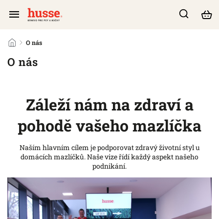
/
O nás
O nás
Záleží nám na zdraví a
pohodě vašeho mazlíčka
Naším hlavním cílem je podporovat zdravý životní styl u
domácích mazlíčků. Naše vize řídí každý aspekt našeho
podnikání.