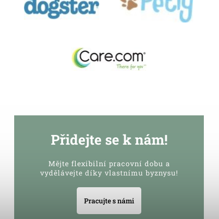
Přidejte se k nám!
Mějte flexibilní pracovní dobu a
vydělávejte díky vlastnímu byznysu!
Pracujte s námi