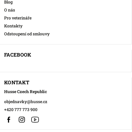
Blog
O nás
Pro veterináře
Kontakty
Odstoupení od smlouvy
FACEBOOK
KONTAKT
Husse Czech Republic
objednavky
@
husse.cz
+420 777 773 900
Facebook
Instagram
https://www.youtube.com/@HusseChannel