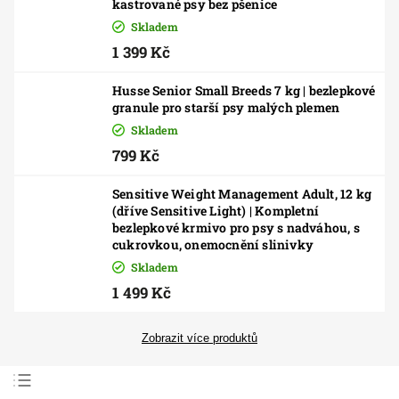
kastrované psy bez pšenice
Skladem
1 399 Kč
Husse Senior Small Breeds 7 kg | bezlepkové
granule pro starší psy malých plemen
Skladem
799 Kč
Sensitive Weight Management Adult, 12 kg
(dříve Sensitive Light) | Kompletní
bezlepkové krmivo pro psy s nadváhou, s
cukrovkou, onemocnění slinivky
Skladem
1 499 Kč
Zobrazit více produktů