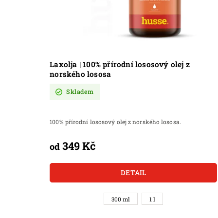
Laxolja | 100% přírodní lososový olej z
norského lososa
Skladem
100% přírodní lososový olej z norského lososa.
349 Kč
od
DETAIL
300 ml
1 l