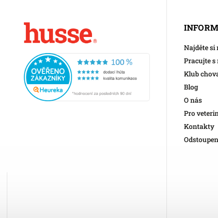
INFORM
Najděte si
Pracujte s
Klub chov
Blog
O nás
Pro veteri
Kontakty
Odstoupen