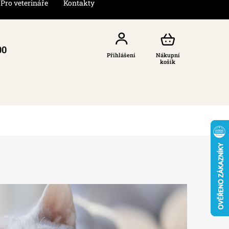
Pro veterináře
Kontakty
00
Přihlášení
Nákupní
košík