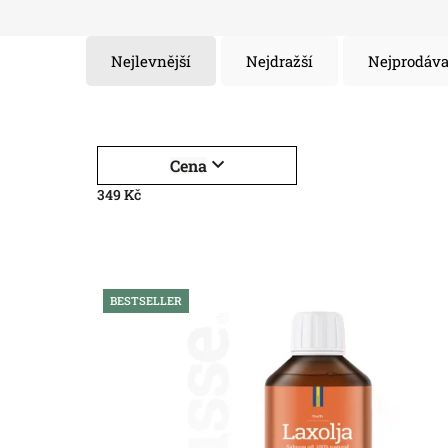
Nejlevnější
Nejdražší
Nejprodáva
Cena
349
Kč
BESTSELLER