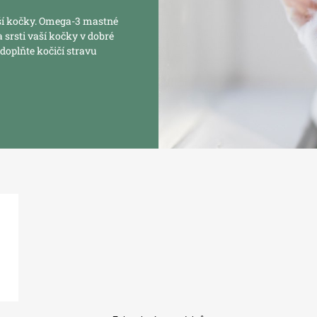
aší kočky. Omega-3 mastné
 srsti vaší kočky v dobré
 doplňte kočičí stravu