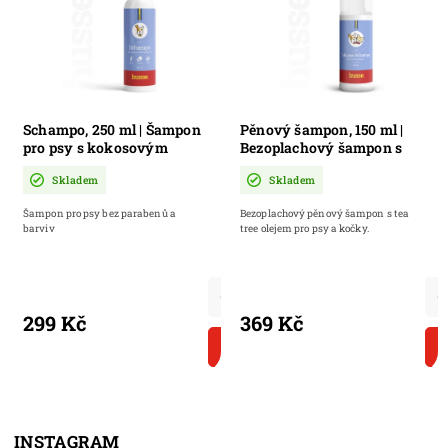
Schampo, 250 ml | Šampon
Pěnový šampon, 150 ml |
pro psy s kokosovým
Bezoplachový šampon s
olejem
tea tree olejem
Skladem
Skladem
Šampon pro psy bez parabenů a
Bezoplachový pěnový šampon s tea
barviv
tree olejem pro psy a kočky.
299 Kč
369 Kč
DO KOŠÍKU
INSTAGRAM