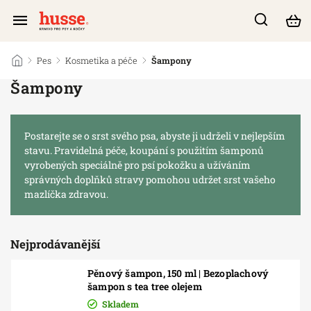
/
Pes
/
Kosmetika a péče
/
Šampony
Šampony
Postarejte se o srst svého psa, abyste ji udrželi v nejlepším
stavu. Pravidelná péče, koupání s použitím šamponů
vyrobených speciálně pro psí pokožku a užíváním
správných doplňků stravy pomohou udržet srst vašeho
mazlíčka zdravou.
Nejprodávanější
Pěnový šampon, 150 ml | Bezoplachový
šampon s tea tree olejem
Skladem