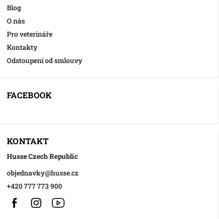
Blog
O nás
Pro veterináře
Kontakty
Odstoupení od smlouvy
FACEBOOK
KONTAKT
Husse Czech Republic
objednavky
@
husse.cz
+420 777 773 900
Facebook
Instagram
https://www.youtube.com/@HusseChannel