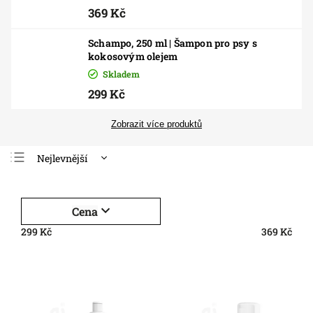
369 Kč
Schampo, 250 ml | Šampon pro psy s
kokosovým olejem
Skladem
299 Kč
Zobrazit více produktů
Nejlevnější
Nejdražší
Nejprodávanější
Cena
Abecedně
299
Kč
369
Kč