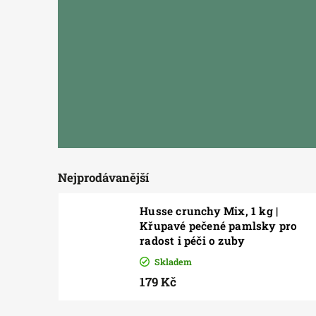
Nejprodávanější
Husse crunchy Mix, 1 kg |
Křupavé pečené pamlsky pro
radost i péči o zuby
Skladem
179 Kč