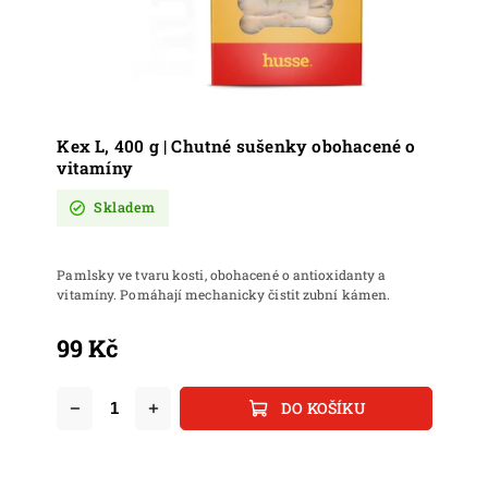
Kex L, 400 g | Chutné sušenky obohacené o
vitamíny
Skladem
Pamlsky ve tvaru kosti, obohacené o antioxidanty a
vitamíny. Pomáhají mechanicky čistit zubní kámen.
99 Kč
DO KOŠÍKU