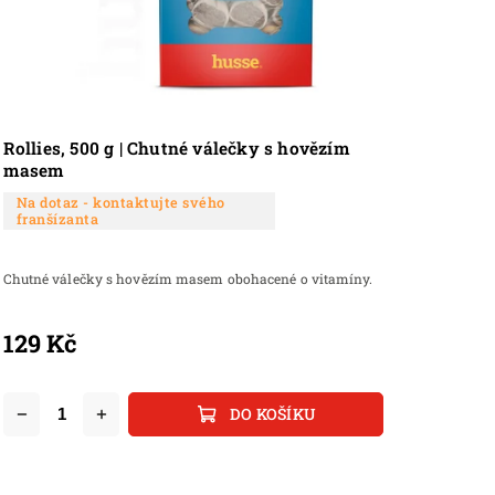
Rollies, 500 g | Chutné válečky s hovězím
masem
Na dotaz - kontaktujte svého
franšízanta
Chutné válečky s hovězím masem obohacené o vitamíny.
129 Kč
DO KOŠÍKU