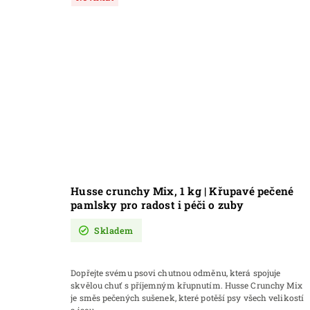
Husse crunchy Mix, 1 kg | Křupavé pečené
pamlsky pro radost i péči o zuby
Skladem
Dopřejte svému psovi chutnou odměnu, která spojuje
skvělou chuť s příjemným křupnutím. Husse Crunchy Mix
je směs pečených sušenek, které potěší psy všech velikostí