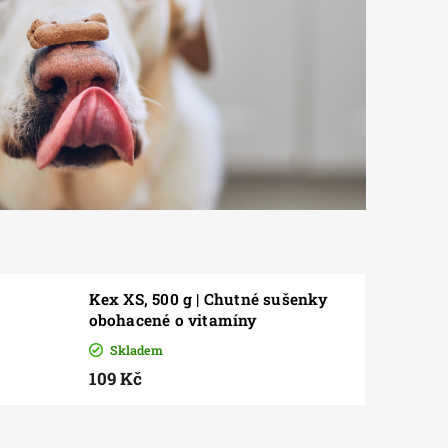
Kex XS, 500 g | Chutné sušenky
obohacené o vitamíny
Skladem
109 Kč