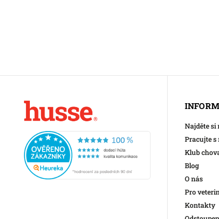
INFORM
Najděte si
Pracujte s
Klub chov
Blog
O nás
Pro veteri
Kontakty
Odstoupen