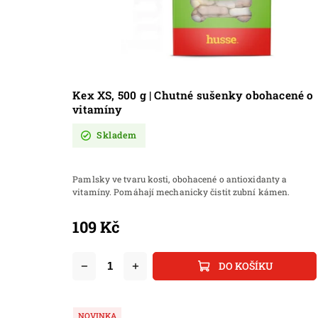
Kex XS, 500 g | Chutné sušenky obohacené o
vitamíny
Skladem
Pamlsky ve tvaru kosti, obohacené o antioxidanty a
vitamíny. Pomáhají mechanicky čistit zubní kámen.
109 Kč
DO KOŠÍKU
NOVINKA