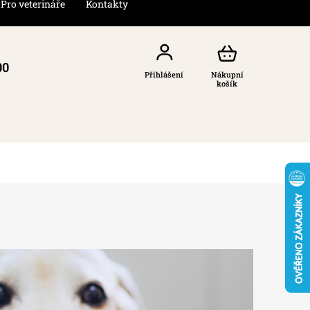
Pro veterináře
Kontakty
00
Přihlášení
Nákupní
košík