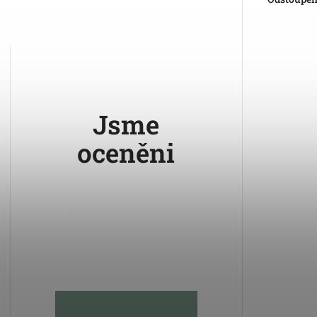
Jsme
oceněni