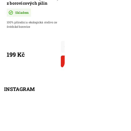
z borovicových pilin
Skladem
100% přírodní a ekologická stelivo ze
švédské borovice
199 Kč
DO KOŠÍKU
INSTAGRAM