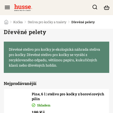
/
Kočka
/
Steliva pro kočky a toalety
/
Dřevěné pelety
Dřevěné pelety
Dřevěné stelivo pro kočky je ekologická náhrada steliva
pro kočky. Dřevěné stelivo pro kočky se vyrábí z
recyklovaného odpadu, většinou papíru, kukuřičných
klasů nebo dřevěných hoblin.
Nejprodávanější
Pine, 6 l | stelivo pro kočky z borovicových
pilin
Skladem
199 Kč