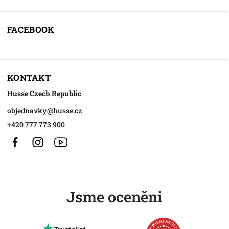
FACEBOOK
KONTAKT
Husse Czech Republic
objednavky
@
husse.cz
+420 777 773 900
Facebook
Instagram
https://www.youtube.com/@HusseChannel
Jsme oceněni