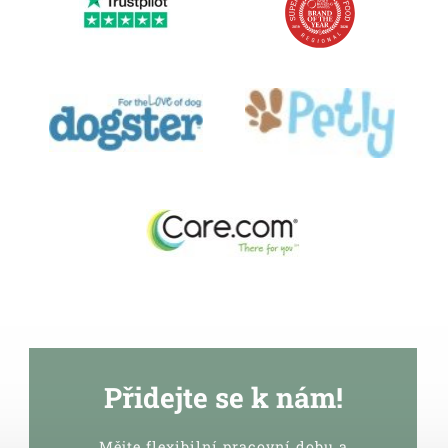
Přidejte se k nám!
Mějte flexibilní pracovní dobu a