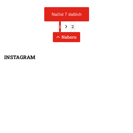
Načíst 7 dalších
1
2
Nahoru
INSTAGRAM