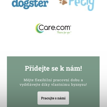
Přidejte se k nám!
Mějte flexibilní pracovní dobu a
vydělávejte díky vlastnímu byznysu!
Pracujte s námi