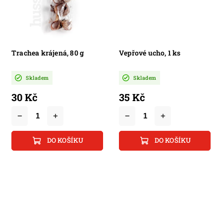
Trachea krájená, 80 g
Vepřové ucho, 1 ks
Skladem
Skladem
30 Kč
35 Kč
DO KOŠÍKU
DO KOŠÍKU