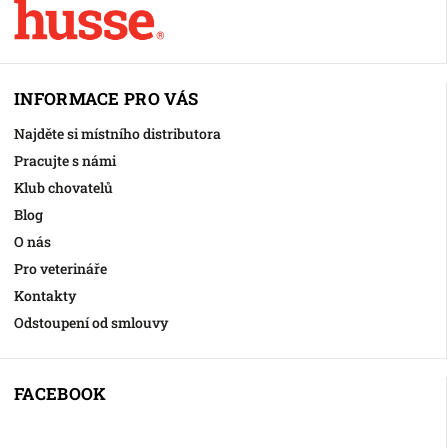
INFORMACE PRO VÁS
Najděte si místního distributora
Pracujte s námi
Klub chovatelů
Blog
O nás
Pro veterináře
Kontakty
Odstoupení od smlouvy
FACEBOOK