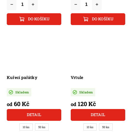
DO KOŠÍKU
DO KOŠÍKU
Kuřecí pařátky
Vrtule
Skladem
Skladem
60 Kč
120 Kč
od
od
DETAIL
DETAIL
10 ks
50 ks
10 ks
50 ks