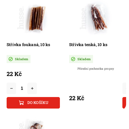
Střívka foukaná, 10 ks
Střívka tenká, 10 ks
Skladem
Skladem
Přírodní pochoutka pro psy
22 Kč
22 Kč
DO KOŠÍKU