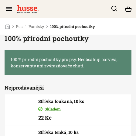
/
Pes
/
Pamlsky
/
100% přírodní pochoutky
100% přírodní pochoutky
100 % přírodní pochoutky pro psy. Neobsahují barviva,
konzervanty ani zvýrazňovače chuti.
Nejprodávanější
Střívka foukaná, 10 ks
Skladem
22 Kč
Střívka tenká, 10 ks