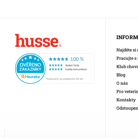
INFORM
Najděte si
Pracujte s
Klub chov
Blog
O nás
Pro veteri
Kontakty
Odstoupen