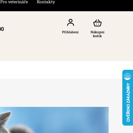
Pro veterináře
Kontakty
00
Přihlášení
Nákupní
košík