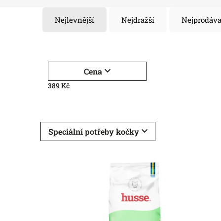
Nejlevnější
Nejdražší
Nejprodáva
Cena
389
Kč
Speciální potřeby kočky