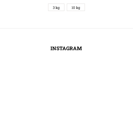
3 kg
10 kg
INSTAGRAM