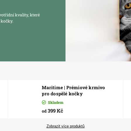
řídní kvality, které
 kočky.
Maritime | Prémiové krmivo
pro dospělé kočky
Skladem
399 Kč
od
Zobrazit více produktů