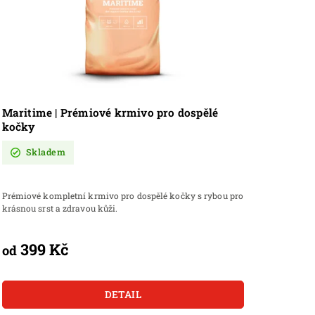
Maritime | Prémiové krmivo pro dospělé
kočky
Skladem
Prémiové kompletní krmivo pro dospělé kočky s rybou pro
krásnou srst a zdravou kůži.
399 Kč
od
DETAIL