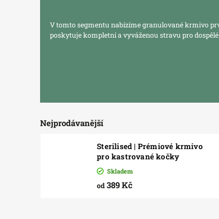
V tomto segmentu nabízíme granulované krmivo prvot
poskytuje kompletní a vyváženou stravu pro dospělé
Nejprodávanější
Sterilised | Prémiové krmivo
pro kastrované kočky
Skladem
389 Kč
od