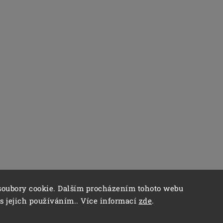
soubory cookie. Dalším procházením tohoto webu
 s jejich používáním.. Více informací
zde
.