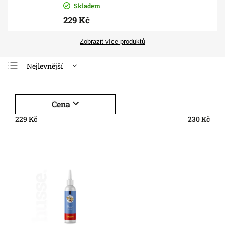
Skladem
229 Kč
Zobrazit více produktů
Nejlevnější
Nejdražší
Nejprodávanější
Cena
Abecedně
229
Kč
230
Kč