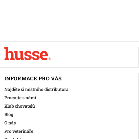
INFORMACE PRO VÁS
Najděte si místního distributora
Pracujte s námi
Klub chovatelů
Blog
O nás
Pro veterináře