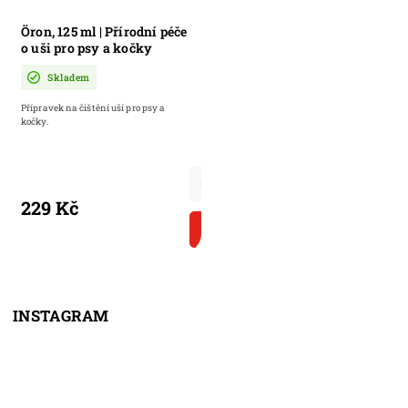
Öron, 125 ml | Přírodní péče
o uši pro psy a kočky
Skladem
Přípravek na čištění uší pro psy a
kočky.
229 Kč
DO KOŠÍKU
INSTAGRAM