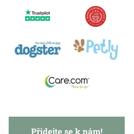
Přidejte se k nám!