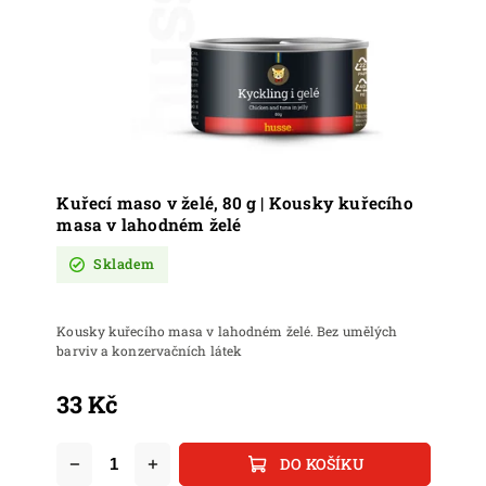
Kuřecí maso v želé, 80 g | Kousky kuřecího
masa v lahodném želé
Skladem
Kousky kuřecího masa v lahodném želé. Bez umělých
barviv a konzervačních látek
33 Kč
DO KOŠÍKU