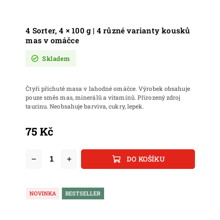
4 Sorter, 4 × 100 g | 4 různé varianty kousků
mas v omáčce
Skladem
Čtyři příchutě masa v lahodné omáčce. Výrobek obsahuje
pouze směs mas, minerálů a vitamínů. Přirozený zdroj
taurinu. Neobsahuje barviva, cukry, lepek.
75 Kč
DO KOŠÍKU
NOVINKA
BESTSELLER