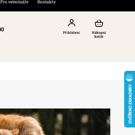
Pro veterináře
Kontakty
00
Přihlášení
Nákupní
košík