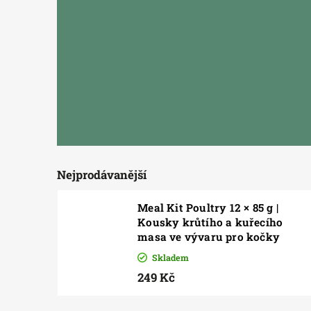
Nejprodávanější
Meal Kit Poultry 12 × 85 g |
Kousky krůtího a kuřecího
masa ve vývaru pro kočky
Skladem
249 Kč