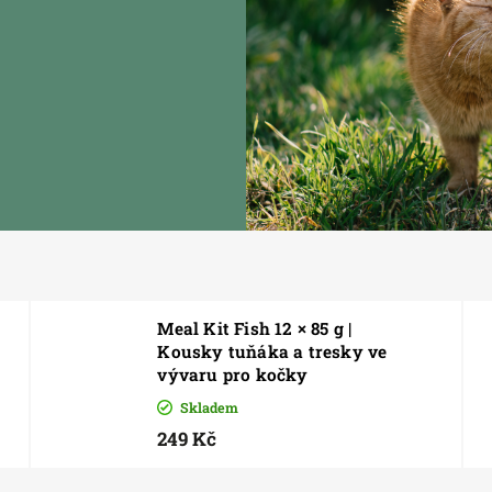
Meal Kit Fish 12 × 85 g |
Kousky tuňáka a tresky ve
vývaru pro kočky
Skladem
249 Kč