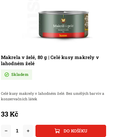
Makrela v želé, 80 g | Celé kusy makrely v
lahodném želé
Skladem
Celé kusy makrely v lahodném želé. Bez umělých barviv a
konzervačních látek
33 Kč
DO KOŠÍKU