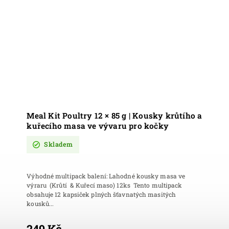
Meal Kit Poultry 12 × 85 g | Kousky krůtího a
kuřecího masa ve vývaru pro kočky
Skladem
Výhodné multipack balení: Lahodné kousky masa ve
výraru (Krůtí & Kuřecí maso) 12ks Tento multipack
obsahuje 12 kapsiček plných šťavnatých masitých
kousků...
249 Kč