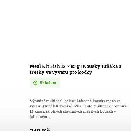
Meal Kit Fish 12 × 85 g | Kousky tuňáka a
tresky ve vývaru pro kočky
Skladem
Výhodné multipack balení: Lahodné kousky masa ve
výraru (Tuňák & Treska) 12ks Tento multipack obsahuje
12 kapsiček plných šťavnatých masitých kousků v
lahodném...
249 Kč