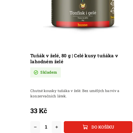
Tuňák v želé, 80 g | Celé kusy tuňáka v
lahodném želé
Skladem
Chutné kousky tuňáka v želé. Bez umělých barviv a
konzervačních látek.
33 Kč
DO KOŠÍKU