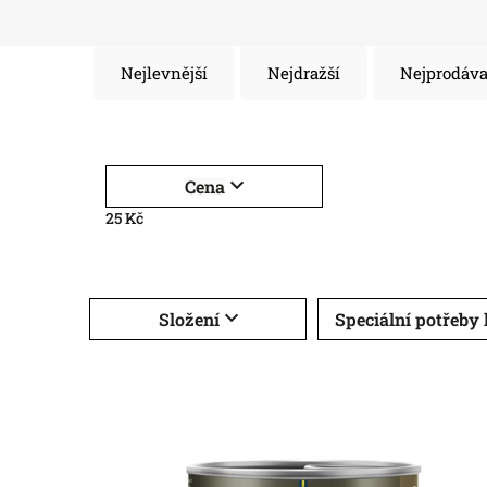
Nejlevnější
Nejdražší
Nejprodáva
Cena
25
Kč
Složení
Speciální potřeby