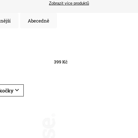
Zobrazit více produktů
nější
Abecedně
399
Kč
 kočky