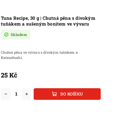
Tuna Recipe, 30 g | Chutná pěna s divokým
tuňákem a sušeným bonitem ve vývaru
Skladem
Chutná pěna ve vývaru s divokým tuňákem a
Katsuobushi.
25 Kč
DO KOŠÍKU