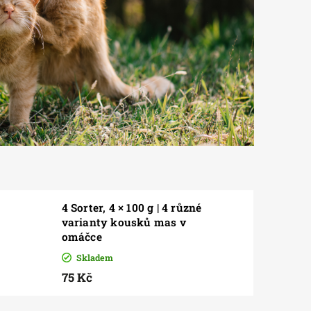
4 Sorter, 4 × 100 g | 4 různé
varianty kousků mas v
omáčce
Skladem
75 Kč