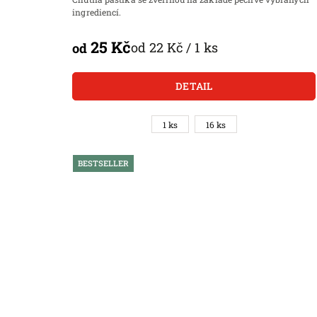
ingrediencí.
25 Kč
od 22 Kč / 1 ks
od
DETAIL
1 ks
16 ks
BESTSELLER