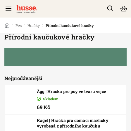
/
Pes
/
Hračky
/
Přírodní kaučukové hračky
Přírodní kaučukové hračky
Nejprodávanější
Ägg | Hračka pro psy ve tvaru vejce
Skladem
69 Kč
Kägel | Hračka pro domácí mazlíčky
vyrobená z přírodního kaučuku