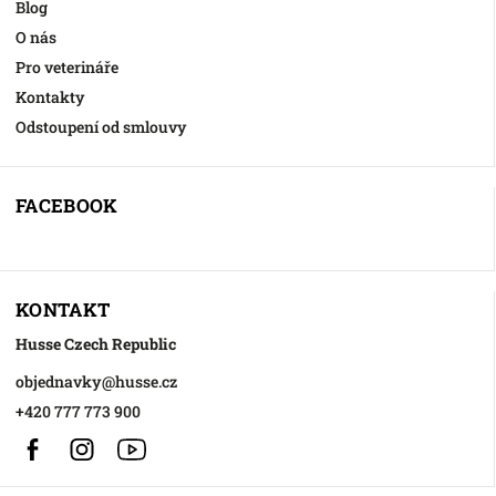
Blog
O nás
Pro veterináře
Kontakty
Odstoupení od smlouvy
FACEBOOK
KONTAKT
Husse Czech Republic
objednavky
@
husse.cz
+420 777 773 900
Facebook
Instagram
https://www.youtube.com/@HusseChannel