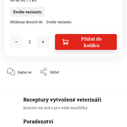
Zvolte variantu
Můžeme doručit do:
Zvolte variantu
Přidat do
košíku
Zeptat se
Sdílet
Receptury vytvořené veterináři
krmivo na míru pro vaše mazlíčky
Poradenství