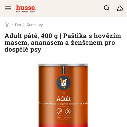
/
Pes
/
Konzervy
/
Adult pâté, 400 g | Paštika s hovězím
masem, ananasem a ženšenem pro
dospělé psy