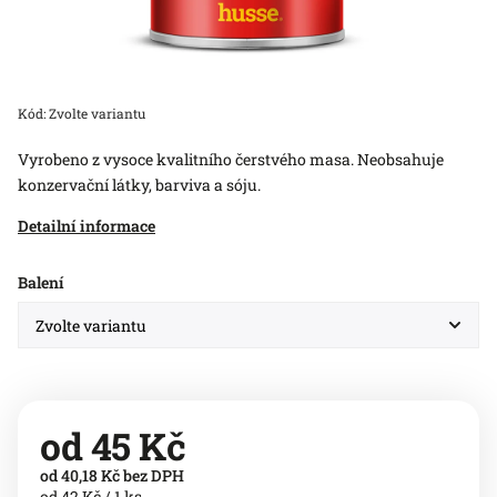
Kód:
Zvolte variantu
Vyrobeno z vysoce kvalitního čerstvého masa. Neobsahuje
konzervační látky, barviva a sóju.
Detailní informace
Balení
od
45 Kč
od
40,18 Kč
bez DPH
od 42 Kč / 1 ks