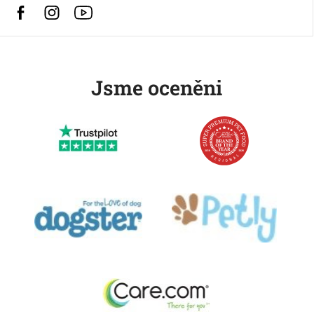
Facebook
Instagram
https://www.youtube.com/@HusseChannel
Jsme oceněni