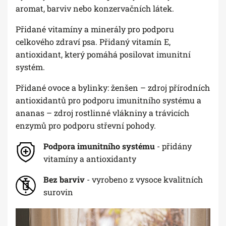
aromat, barviv nebo konzervačních látek.
Přidané vitamíny a minerály pro podporu
celkového zdraví psa. Přidaný vitamín E,
antioxidant, který pomáhá posilovat imunitní
systém.
Přidané ovoce a bylinky: ženšen – zdroj přírodních
antioxidantů pro podporu imunitního systému a
ananas – zdroj rostlinné vlákniny a trávicích
enzymů pro podporu střevní pohody.
Podpora imunitního systému
- přidány
vitamíny a antioxidanty
Bez barviv
- vyrobeno z vysoce kvalitních
surovin