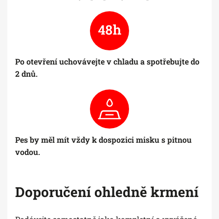
Po otevření uchovávejte v chladu a spotřebujte do
2 dnů.
Pes by měl mít vždy k dospozici misku s pitnou
vodou.
Doporučení ohledně krmení