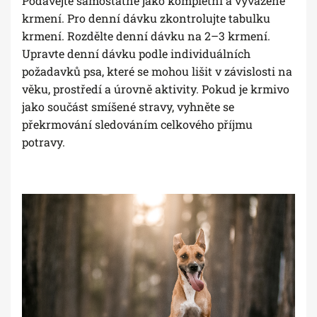
Podávejte samostatně jako kompletní a vyvážené
krmení. Pro denní dávku zkontrolujte tabulku
krmení. Rozdělte denní dávku na 2–3 krmení.
Upravte denní dávku podle individuálních
požadavků psa, které se mohou lišit v závislosti na
věku, prostředí a úrovně aktivity. Pokud je krmivo
jako součást smíšené stravy, vyhněte se
překrmování sledováním celkového příjmu
potravy.