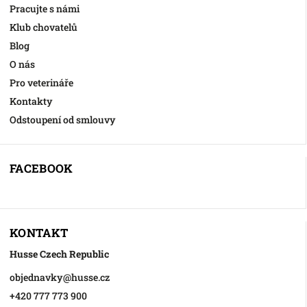
Pracujte s námi
Klub chovatelů
Blog
O nás
Pro veterináře
Kontakty
Odstoupení od smlouvy
FACEBOOK
KONTAKT
Husse Czech Republic
objednavky
@
husse.cz
+420 777 773 900