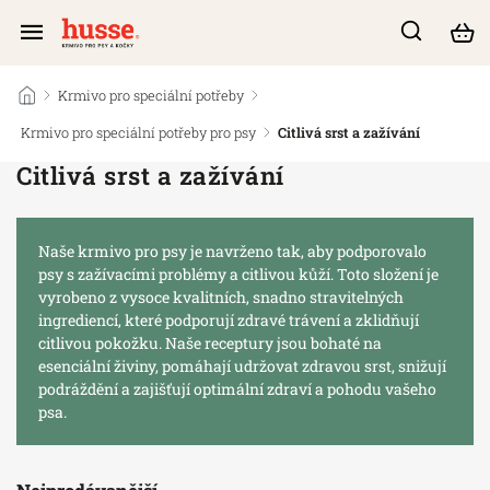
/
Krmivo pro speciální potřeby
/
Krmivo pro speciální potřeby pro psy
/
Citlivá srst a zažívání
Citlivá srst a zažívání
Naše krmivo pro psy je navrženo tak, aby podporovalo
psy s zažívacími problémy a citlivou kůží. Toto složení je
vyrobeno z vysoce kvalitních, snadno stravitelných
ingrediencí, které podporují zdravé trávení a zklidňují
citlivou pokožku. Naše receptury jsou bohaté na
esenciální živiny, pomáhají udržovat zdravou srst, snižují
podráždění a zajišťují optimální zdraví a pohodu vašeho
psa.