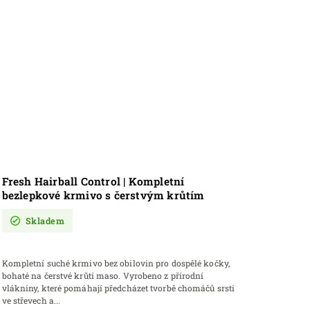
Fresh Hairball Control | Kompletní
bezlepkové krmivo s čerstvým krůtím
masem
Skladem
Kompletní suché krmivo bez obilovin pro dospělé kočky,
bohaté na čerstvé krůtí maso. Vyrobeno z přírodní
vlákniny, které pomáhají předcházet tvorbě chomáčů srsti
ve střevech a...