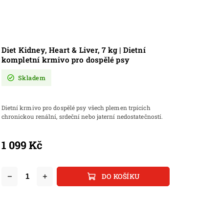
Diet Kidney, Heart & Liver, 7 kg | Dietní
kompletní krmivo pro dospělé psy
Skladem
Dietní krmivo pro dospělé psy všech plemen trpících
chronickou renální, srdeční nebo jaterní nedostatečností.
1 099 Kč
DO KOŠÍKU