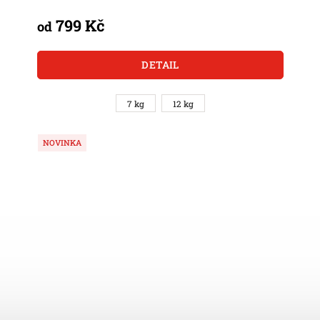
799 Kč
od
DETAIL
7 kg
12 kg
NOVINKA