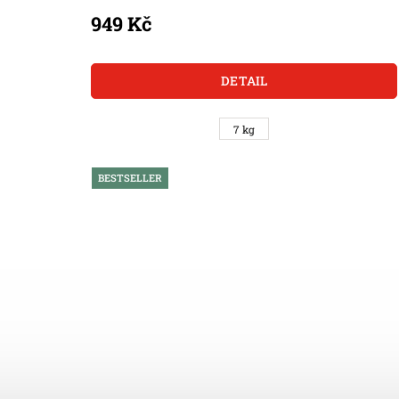
949 Kč
DETAIL
7 kg
BESTSELLER