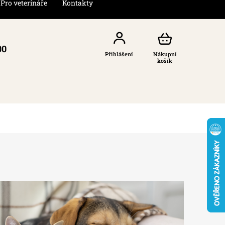
Pro veterináře
Kontakty
00
Přihlášení
Nákupní
košík