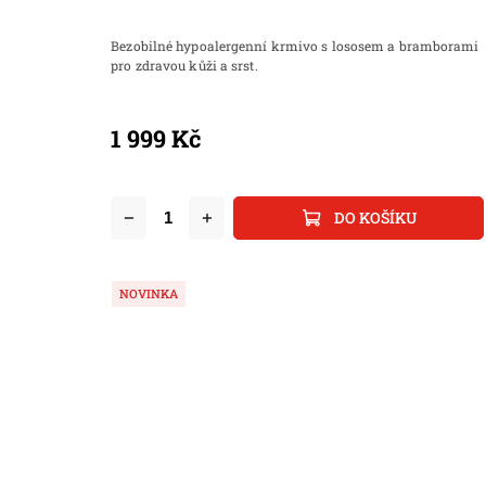
Bezobilné hypoalergenní krmivo s lososem a bramborami
pro zdravou kůži a srst.
1 999 Kč
DO KOŠÍKU
NOVINKA