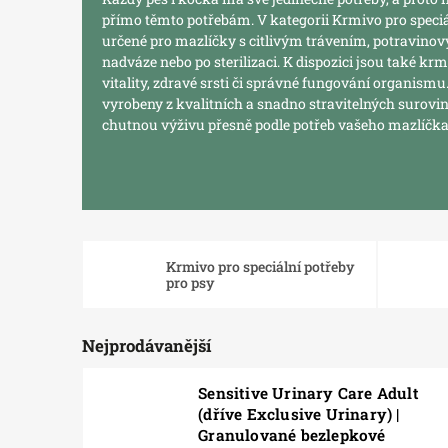
přímo těmto potřebám. V kategorii Krmivo pro speciá
určené pro mazlíčky s citlivým trávením, potravinov
nadváze nebo po sterilizaci. K dispozici jsou také 
vitality, zdravé srsti či správné fungování organism
vyrobeny z kvalitních a snadno stravitelných surovi
chutnou výživu přesně podle potřeb vašeho mazlíčka
Krmivo pro speciální potřeby
pro psy
Nejprodávanější
Sensitive Urinary Care Adult
(dříve Exclusive Urinary) |
Granulované bezlepkové