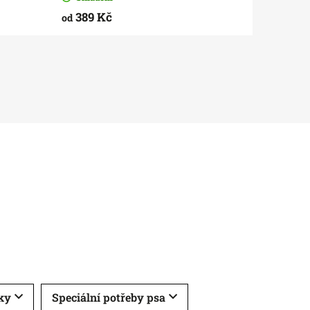
389 Kč
od
čky
Speciální potřeby psa