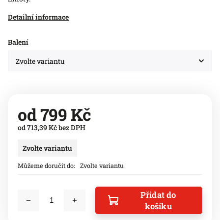
Detailní informace
Balení
od
799 Kč
od
713,39 Kč
bez DPH
Zvolte variantu
Můžeme doručit do:
Zvolte variantu
Přidat do
košíku