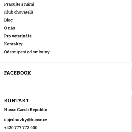
Pracujte s námi
Klub chovatelů
Blog
O nás
Pro veterináře
Kontakty
Odstoupení od smlouvy
FACEBOOK
KONTAKT
Husse Czech Republic
objednavky
@
husse.cz
+420 777 773 900