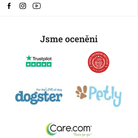
Facebook
Instagram
https://www.youtube.com/@HusseChannel
Jsme oceněni