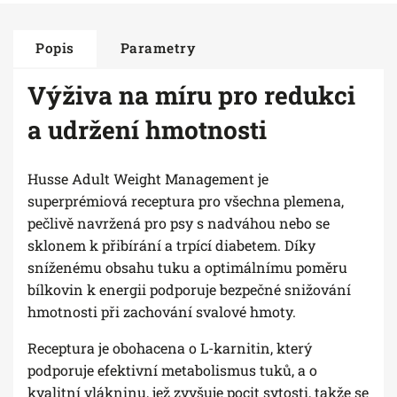
Popis
Parametry
Výživa na míru pro redukci
a udržení hmotnosti
Husse Adult Weight Management je
superprémiová receptura pro všechna plemena,
pečlivě navržená pro psy s nadváhou nebo se
sklonem k přibírání a trpící diabetem. Díky
sníženému obsahu tuku a optimálnímu poměru
bílkovin k energii podporuje bezpečné snižování
hmotnosti při zachování svalové hmoty.
Receptura je obohacena o L-karnitin, který
podporuje efektivní metabolismus tuků, a o
kvalitní vlákninu, jež zvyšuje pocit sytosti, takže se