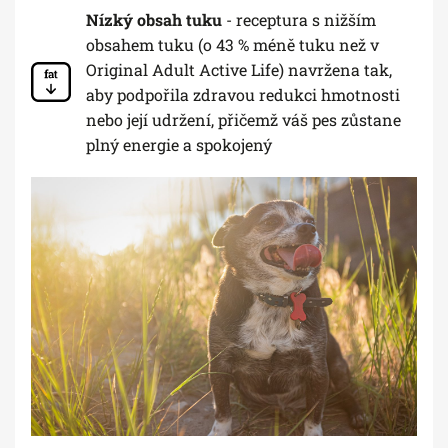
Nízký obsah tuku
- receptura s nižším
obsahem tuku (o 43 % méně tuku než v
Original Adult Active Life) navržena tak,
aby podpořila zdravou redukci hmotnosti
nebo její udržení, přičemž váš pes zůstane
plný energie a spokojený