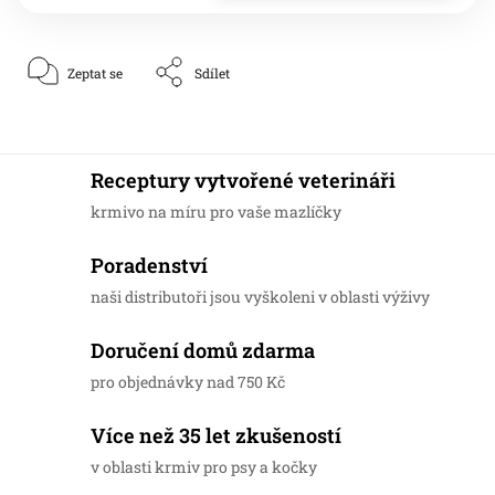
Zeptat se
Sdílet
Receptury vytvořené veterináři
krmivo na míru pro vaše mazlíčky
Poradenství
naši distributoři jsou vyškoleni v oblasti výživy
Doručení domů zdarma
pro objednávky nad 750 Kč
Více než 35 let zkušeností
v oblasti krmiv pro psy a kočky