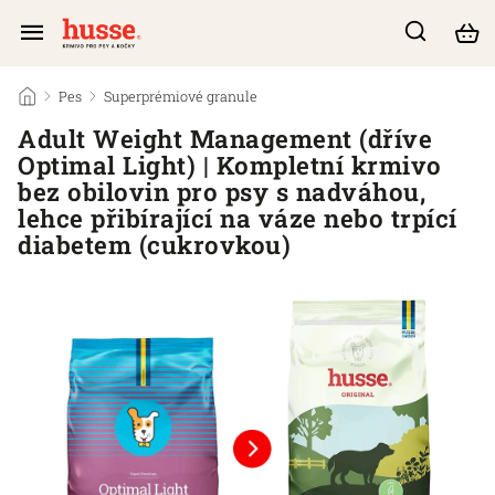
/
Pes
/
Superprémiové granule
/
Adult Weight Management (dříve
Optimal Light) | Kompletní krmivo
bez obilovin pro psy s nadváhou,
lehce přibírající na váze nebo trpící
diabetem (cukrovkou)