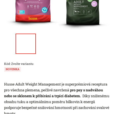
Kód:
Zvolte variantu
NOVINKA
Husse Adult Weight Management je superprémiová receptura
pro všechna plemena, pečlivě navržená
pro psy s nadváhou
nebo se sklonem k přibírání a trpící diabetem.
Díky sníženému
obsahu tuku a optimálnímu poměru bílkovin k energii
podporuje bezpečné snižování hmotnosti při zachování svalové
hmoty.