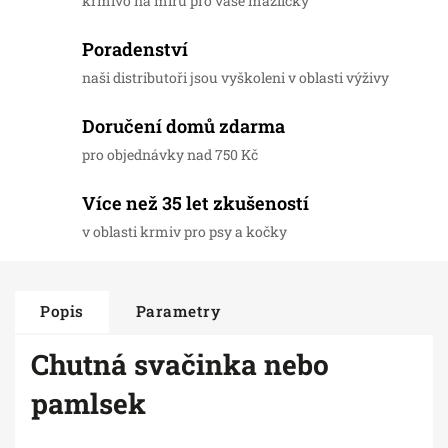
krmivo na míru pro vaše mazlíčky
Poradenství
naši distributoři jsou vyškoleni v oblasti výživy
Doručení domů zdarma
pro objednávky nad 750 Kč
Více než 35 let zkušeností
v oblasti krmiv pro psy a kočky
Popis
Parametry
Chutná svačinka nebo
pamlsek