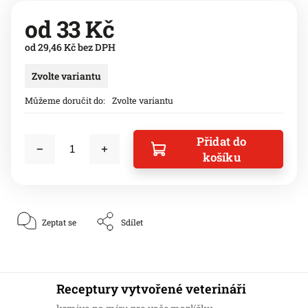
od
33 Kč
od
29,46 Kč
bez DPH
Zvolte variantu
Můžeme doručit do:
Zvolte variantu
Přidat do
košíku
Zeptat se
Sdílet
Receptury vytvořené veterináři