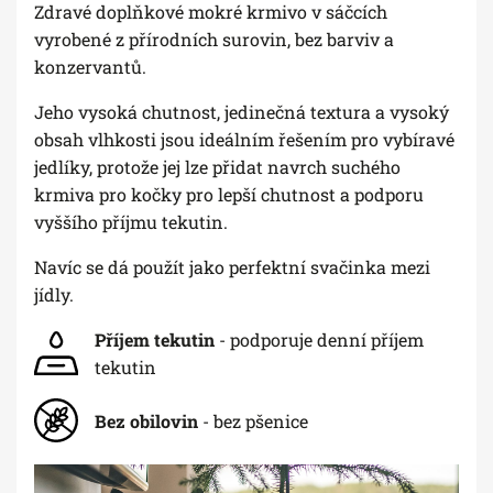
Zdravé doplňkové mokré krmivo v sáčcích
vyrobené z přírodních surovin, bez barviv a
konzervantů.
Jeho vysoká chutnost, jedinečná textura a vysoký
obsah vlhkosti jsou ideálním řešením pro vybíravé
jedlíky, protože jej lze přidat navrch suchého
krmiva pro kočky pro lepší chutnost a podporu
vyššího příjmu tekutin.
Navíc se dá použít jako perfektní svačinka mezi
jídly.
Příjem tekutin
- podporuje denní příjem
tekutin
Bez obilovin
- bez pšenice