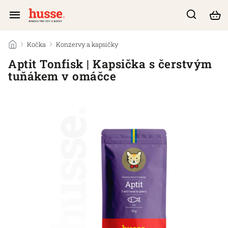
/
Kočka
/
Konzervy a kapsičky
/
Aptit Tonfisk | Kapsička s čerstvým
tuňákem v omáčce