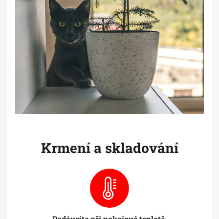
Krmení a skladování
Podávejte při pokojové teplotě.