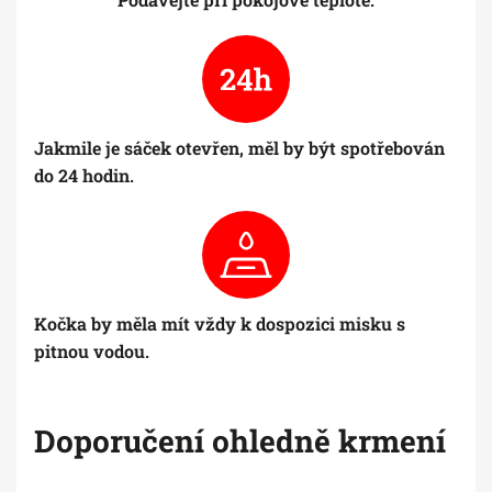
Jakmile je sáček otevřen, měl by být spotřebován
do 24 hodin.
Kočka by měla mít vždy k dospozici misku s
pitnou vodou.
Doporučení ohledně krmení