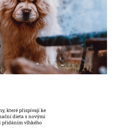
, které přispívají ke
nační dieta s novými
lad přidáním vlhkého