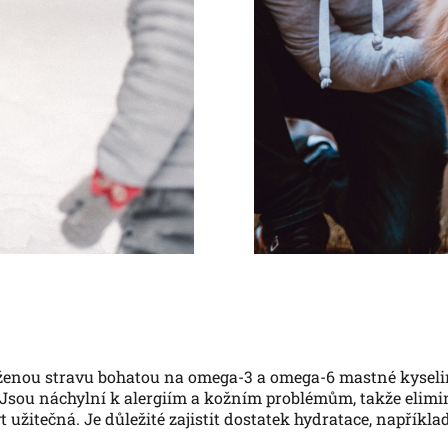
ženou stravu bohatou na omega-3 a omega-6 mastné kyseliny
. Jsou náchylní k alergiím a kožním problémům, takže elimi
t užitečná. Je důležité zajistit dostatek hydratace, napřík