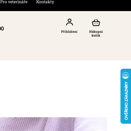
Pro veterináře
Kontakty
00
Přihlášení
Nákupní
košík