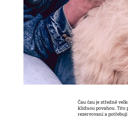
Čau čau je středně ve
klidnou povahou. Tito 
rezervovaní a potřebují 