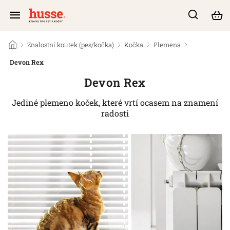
/
Znalostní koutek (pes/kočka)
/
Kočka
/
Plemena
/
Devon Rex
Devon Rex
Jediné plemeno koček, které vrtí ocasem na znamení
radosti