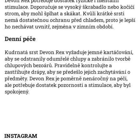
Devon Rex potřebuje dostatek fyzické i mentální
stimulace. Doporučuje se vysoký škrabadlo nebo kočičí
strom, aby mohl šplhat a skákat. Kvůli krátké srsti
nemá dostatečnou ochranu před chladem, proto je lepší
ho nechávat uvnitř, zejména v zimním období.
Denní péče
Kudrnatá srst Devon Rex vyžaduje jemné kartáčování,
aby se odstranily odumřelé chlupy a zabránilo tvorbě
chlupových bezoárů. Pravidelně kontrolujte a
zastřihujte drápy, aby se předešlo jejich zachytávání o
předměty. Devon Rex je poměrně nenáročný na péči,
ale potřebuje dostatek pozornosti a stimulace, aby byl
spokojený.
INSTAGRAM