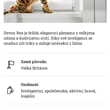
Devon Rex je štíhlé, elegantní plemeno s velkýma
ušima a kudrnatou srstí. Díky své inteligenci se
snadno učí triky a miluje interakci s lidmi.
Země původu:
Velká Británie
Osobnost:
Inteligentní, společenská, aktivní, hravá,
loajální