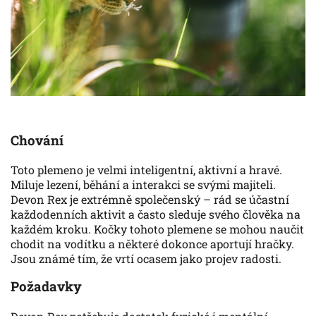
Chování
Toto plemeno je velmi inteligentní, aktivní a hravé.
Miluje lezení, běhání a interakci se svými majiteli.
Devon Rex je extrémně společenský – rád se účastní
každodenních aktivit a často sleduje svého člověka na
každém kroku. Kočky tohoto plemene se mohou naučit
chodit na vodítku a některé dokonce aportují hračky.
Jsou známé tím, že vrtí ocasem jako projev radosti.
Požadavky