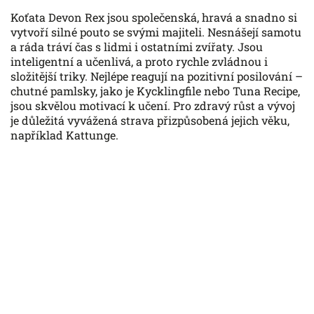
Koťata Devon Rex jsou společenská, hravá a snadno si
vytvoří silné pouto se svými majiteli. Nesnášejí samotu
a ráda tráví čas s lidmi i ostatními zvířaty. Jsou
inteligentní a učenlivá, a proto rychle zvládnou i
složitější triky. Nejlépe reagují na pozitivní posilování –
chutné pamlsky, jako je Kycklingfile nebo Tuna Recipe,
jsou skvělou motivací k učení. Pro zdravý růst a vývoj
je důležitá vyvážená strava přizpůsobená jejich věku,
například Kattunge.