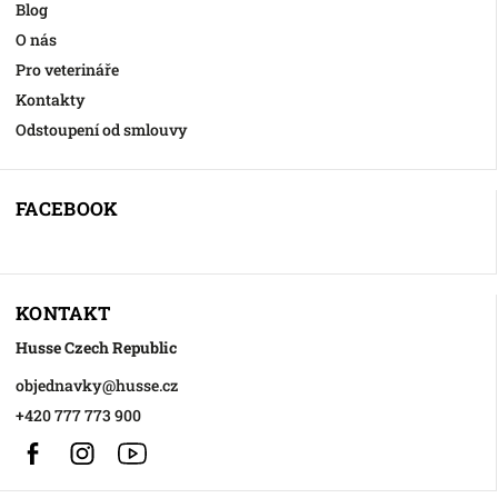
Blog
O nás
Pro veterináře
Kontakty
Odstoupení od smlouvy
FACEBOOK
KONTAKT
Husse Czech Republic
objednavky
@
husse.cz
+420 777 773 900
Facebook
Instagram
https://www.youtube.com/@HusseChannel