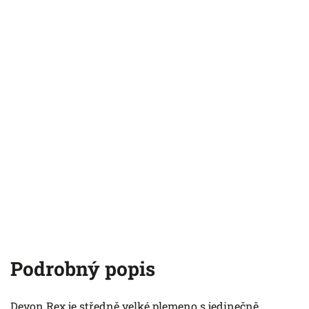
Podrobný popis
Devon Rex je středně velké plemeno s jedinečně