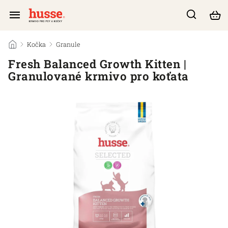
/
Kočka
/
Granule
/
Fresh Balanced Growth Kitten |
Granulované krmivo pro koťata