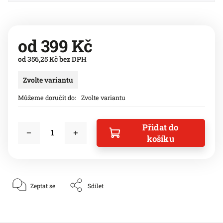
od
399 Kč
od
356,25 Kč
bez DPH
Zvolte variantu
Můžeme doručit do:
Zvolte variantu
Přidat do
košíku
Zeptat se
Sdílet