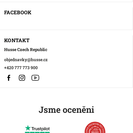
FACEBOOK
KONTAKT
Husse Czech Republic
objednavky
@
husse.cz
+420 777 773 900
Facebook
Instagram
https://www.youtube.com/@HusseChannel
Jsme oceněni