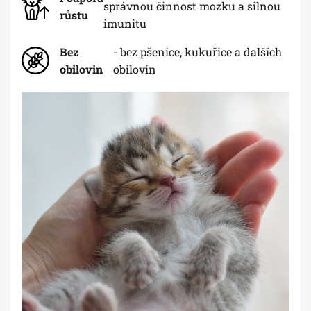
správnou činnost mozku a silnou
růstu
imunitu
Bez
- bez pšenice, kukuřice a dalších
obilovin
obilovin