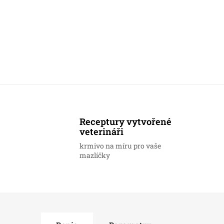
Receptury vytvořené
veterináři
krmivo na míru pro vaše
mazlíčky