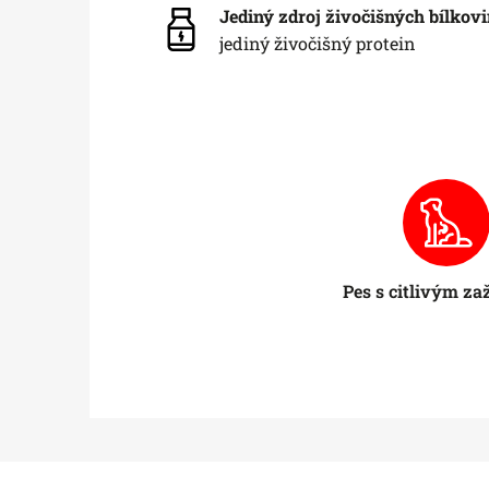
Jediný zdroj živočišných bílkov
jediný živočišný protein
Pes s citlivým z