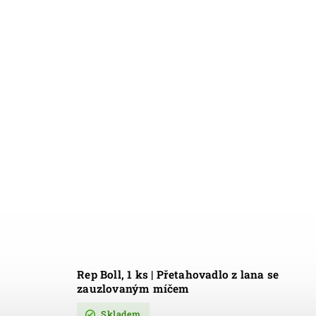
Rep Boll, 1 ks | Přetahovadlo z lana se
zauzlovaným míčem
Skladem