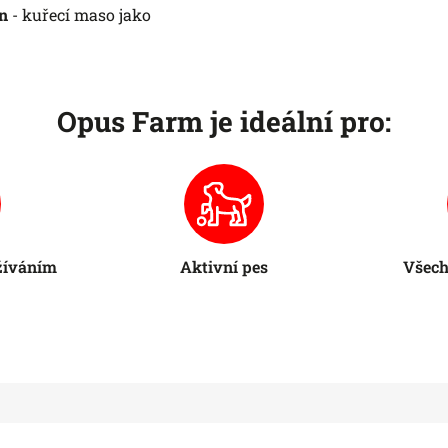
in
- kuřecí maso jako
Opus Farm je ideální pro:
ažíváním
Aktivní pes
Všech