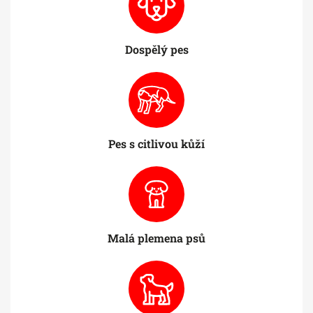
Dospělý pes
Pes s citlivou kůží
Malá plemena psů