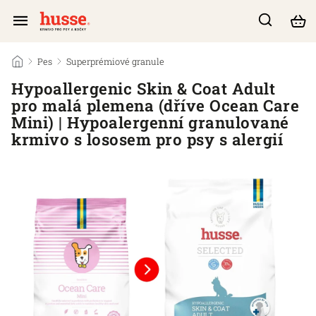
/
Pes
/
Superprémiové granule
/
Hypoallergenic Skin & Coat Adult
pro malá plemena (dříve Ocean Care
Mini) | Hypoalergenní granulované
krmivo s lososem pro psy s alergií