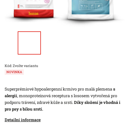
Kód:
Zvolte variantu
NOVINKA
Superprémiové
hypoalergenní
krmivo pro malá plemena
s
alergií
, monoproteinová receptura s
lososem
vytvořená pro
podporu trávení, zdravé kůže a srsti.
Díky složení je vhodná i
pro psy s bílou srstí.
Detailní informace