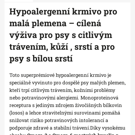
Hypoalergenní krmivo pro
malá plemena – cílená
výživa pro psy s citlivým
trávením, kůží , srstí a pro
psy s bílou srstí
Toto superprémiové hypoalergenní krmivo je
speciálně vyvinuto pro dospělé psy malých plemen,
kteří trpí citlivým trávením, kožními problémy
nebo potravinovými alergiemi. Monoproteinová
receptura s jediným zdrojem živočišných bílkovin
(losos) a lehce stravitelnými surovinami pomáhá
snižovat riziko potravinových intolerancí a
podporuje zdravé a stabilní trávení.Díky vysokému