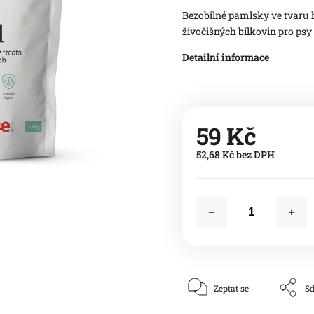
Bezobilné pamlsky ve tvaru 
živočišných bílkovin pro psy
Detailní informace
59 Kč
52,68 Kč bez DPH
Zeptat se
Sd