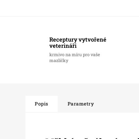
Receptury vytvořené
veterináři
krmivo na míru pro vaše
mazlíčky
Popis
Parametry