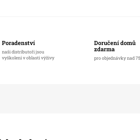
Doručení domů
Poradenství
zdarma
naši distributoři jsou
vyškoleni v oblasti výživy
pro objednávky nad 7