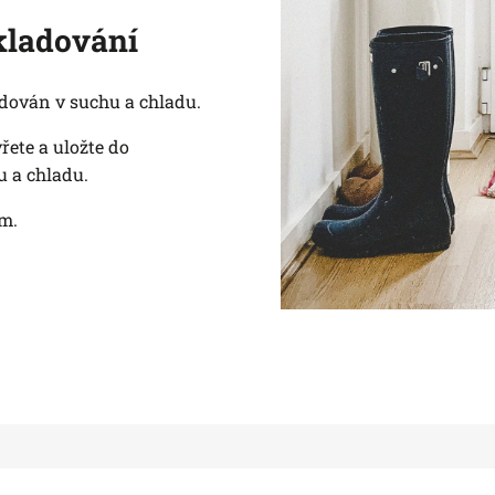
kladování
dován v suchu a chladu.
řete a uložte do
u a chladu.
m.