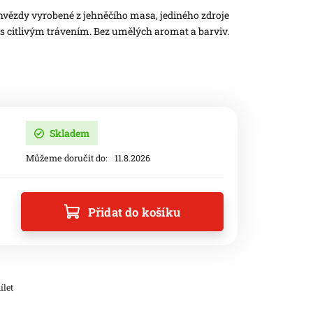
hvězdy vyrobené z jehněčího masa, jediného zdroje
 s citlivým trávením. Bez umělých aromat a barviv.
Skladem
Můžeme doručit do:
11.8.2026
Přidat do košíku
ílet