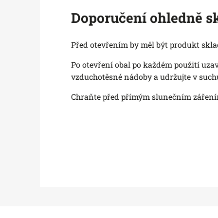
Doporučení ohledně s
Před otevřením by měl být produkt skla
Po otevření obal po každém použití uzav
vzduchotěsné nádoby a udržujte v such
Chraňte před přímým slunečním záření