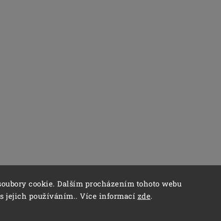
soubory cookie. Dalším procházením tohoto webu
 s jejich používáním.. Více informací
zde
.