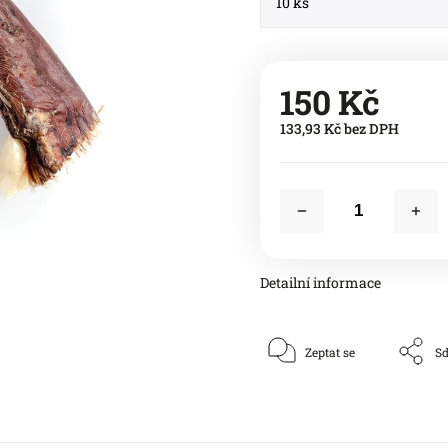
150 Kč
133,93 Kč bez DPH
Detailní informace
Zeptat se
Sd