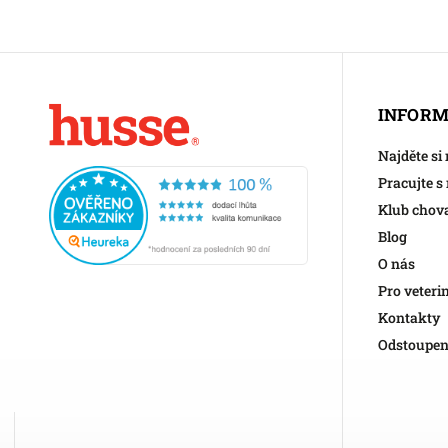
INFORM
Najděte si
Pracujte s
Klub chov
Blog
O nás
Pro veteri
Kontakty
Odstoupen