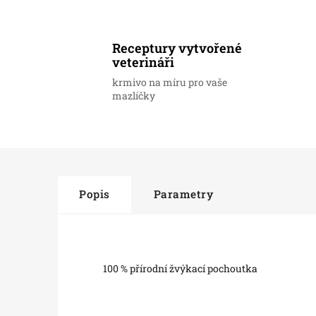
Receptury vytvořené
veterináři
krmivo na míru pro vaše
mazlíčky
Popis
Parametry
100 % přírodní žvýkací pochoutka