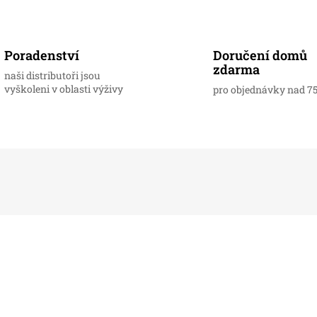
Doručení domů
Poradenství
zdarma
naši distributoři jsou
vyškoleni v oblasti výživy
pro objednávky nad 7