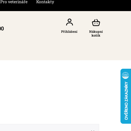
Pro veterináře
Kontakty
00
Přihlášení
Nákupní
košík