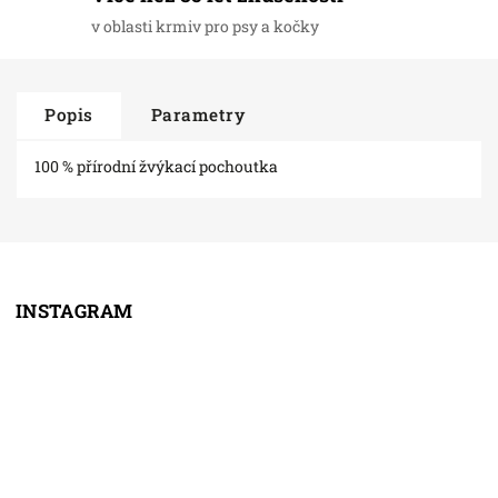
v oblasti krmiv pro psy a kočky
Popis
Parametry
100 % přírodní žvýkací pochoutka
INSTAGRAM