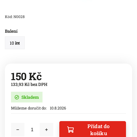
Kód:
N0028
Balení
150 Kč
133,93 Kč bez DPH
Skladem
Můžeme doručit do:
10.8.2026
Přidat do
košíku