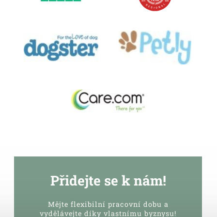
Přidejte se k nám!
Mějte flexibilní pracovní dobu a
vydělávejte díky vlastnímu byznysu!