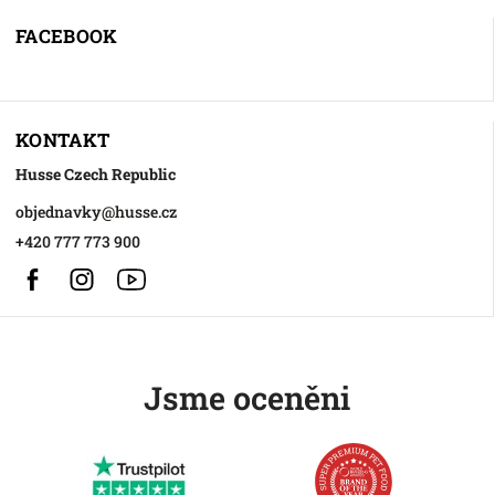
FACEBOOK
KONTAKT
Husse Czech Republic
objednavky
@
husse.cz
+420 777 773 900
Facebook
Instagram
https://www.youtube.com/@HusseChannel
Jsme oceněni