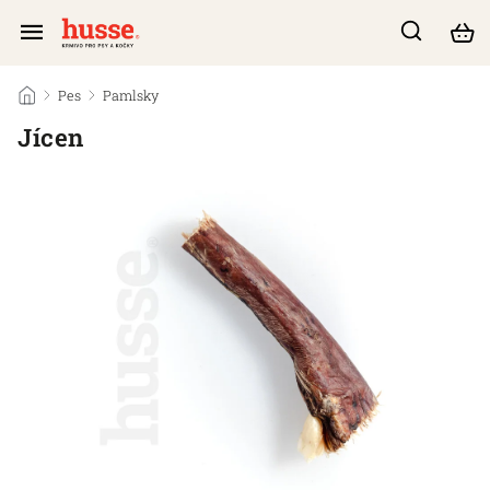
/
Pes
/
Pamlsky
/
Jícen