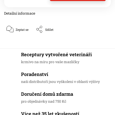
Detailní informace
Zeptat se
Sdílet
Receptury vytvořené veterináři
krmivo na míru pro vaše mazlíčky
Poradenství
naši distributoři jsou vyškoleni v oblasti výživy
Doručení domů zdarma
pro objednávky nad 750 Kč
Více než 35 let zkušeností