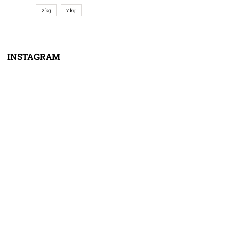
2 kg
7 kg
INSTAGRAM