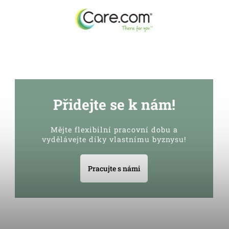
Přidejte se k nám!
Mějte flexibilní pracovní dobu a
vydělávejte díky vlastnímu byznysu!
Pracujte s námi