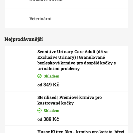
Veterinární
Nejprodávanější
Sensitive Urinary Care Adult (dříve
Exclusive Urinary) | Granulované
bezlepkové krmivo pro dospělé kočky s
urinálními problémy
Skladem
349 Kč
od
Sterilised | Prémiové krmivo pro
kastrované kočky
Skladem
389 Kč
od
Husse Kitten 3kg - krmivo pro koťata, březí