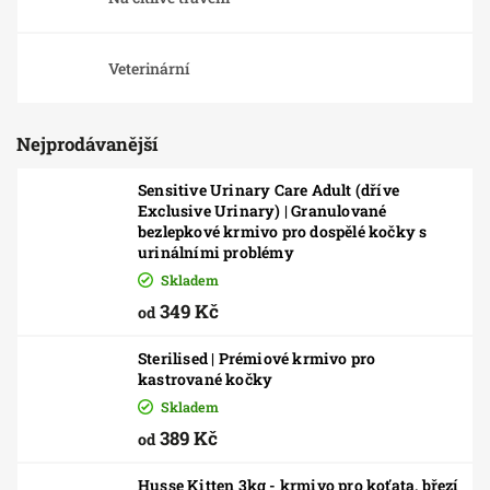
Veterinární
Nejprodávanější
Sensitive Urinary Care Adult (dříve
Exclusive Urinary) | Granulované
bezlepkové krmivo pro dospělé kočky s
urinálními problémy
Skladem
349 Kč
od
Sterilised | Prémiové krmivo pro
kastrované kočky
Skladem
389 Kč
od
Husse Kitten 3kg - krmivo pro koťata, březí