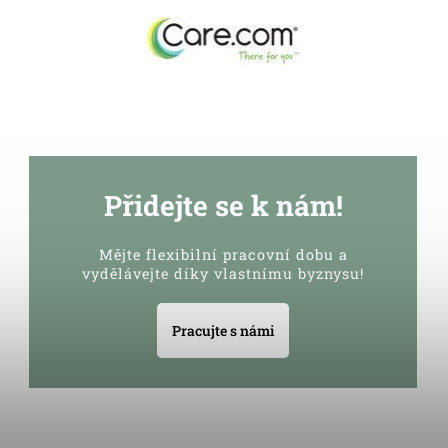
Přidejte se k nám!
Mějte flexibilní pracovní dobu a
vydělávejte díky vlastnímu byznysu!
Pracujte s námi