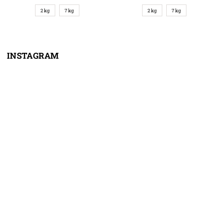
2 kg
7 kg
2 kg
7 kg
INSTAGRAM