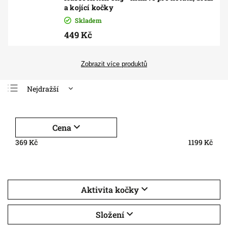
a kojící kočky
Skladem
449 Kč
Zobrazit více produktů
Nejdražší
Nejlevnější
Nejprodávanější
Cena
Abecedně
369
Kč
1199
Kč
Aktivita kočky
Složení