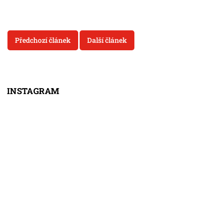
Předchozí článek
Další článek
INSTAGRAM