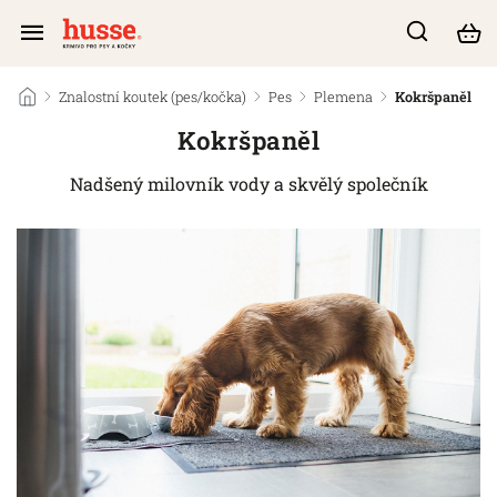
/
Znalostní koutek (pes/kočka)
/
Pes
/
Plemena
/
Kokršpaněl
Kokršpaněl
Nadšený milovník vody a skvělý společník