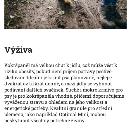
Výživa
Kokršpaněl má velkou chuť k jídlu, což může vést k
riziku obezity, pokud není příjem potravy pečlivě
sledován. Ideální je krmit psa plánovaně, nejlépe
dvakrát až třikrát denně, a mezi jídly se vyhnout
podávání dalších svačinek. Suché i mokré krmivo pro
psy je pro kokršpaněla vhodné, přičemž doporučujeme
vyváženou stravu s ohledem na jeho velikost a
energetické potřeby. Kvalitní granule pro střední
plemena, jako například Optimal Mini, mohou
poskytnout všechny potřebné živiny.