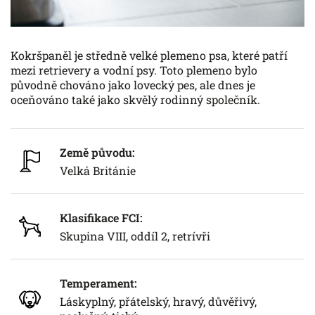
Kokršpaněl je středně velké plemeno psa, které patří
mezi retrievery a vodní psy. Toto plemeno bylo
původně chováno jako lovecký pes, ale dnes je
oceňováno také jako skvělý rodinný společník.
Země původu:
Velká Británie
Klasifikace FCI:
Skupina VIII, oddíl 2, retrívři
Temperament:
Láskyplný, přátelský, hravý, důvěřivý,