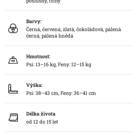
poslušný, tichý
Barvy:
Černá, červená, zlatá, čokoládová, pálená
černá, pálená hnědá
Hmotnost:
Psi: 13–16 kg, Feny: 12–15 kg
Výška:
Psi: 38–43 cm, Feny: 36–41 cm
Délka života
od 12 do 15 let