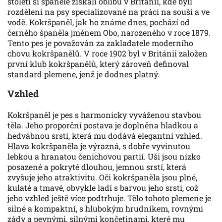
století si španělé získali oblibu v Británii, kde byli
rozděleni na psy specializované na práci na souši a ve
vodě. Kokršpaněl, jak ho známe dnes, pochází od
černého španěla jménem Obo, narozeného v roce 1879.
Tento pes je považován za zakladatele moderního
chovu kokršpanělů. V roce 1902 byl v Británii založen
první klub kokršpanělů, který zároveň definoval
standard plemene, jenž je dodnes platný.
Vzhled
Kokršpaněl je pes s harmonicky vyváženou stavbou
těla. Jeho proporční postava je doplněna hladkou a
hedvábnou srstí, která mu dodává elegantní vzhled.
Hlava kokršpaněla je výrazná, s dobře vyvinutou
lebkou a hranatou čenichovou partií. Uši jsou nízko
posazené a pokryté dlouhou, jemnou srstí, která
zvyšuje jeho atraktivitu. Oči kokršpaněla jsou plné,
kulaté a tmavé, obvykle ladí s barvou jeho srsti, což
jeho vzhled ještě více podtrhuje. Tělo tohoto plemene je
silné a kompaktní, s hlubokým hrudníkem, rovnými
zády a pevnými, silnými končetinami, které mu