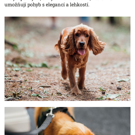
umožňují pohyb s elegancí a lehkostí.