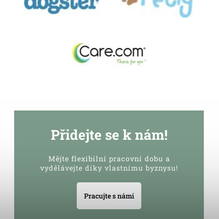
Přidejte se k nám!
Mějte flexibilní pracovní dobu a
vydělávejte díky vlastnímu byznysu!
Pracujte s námi