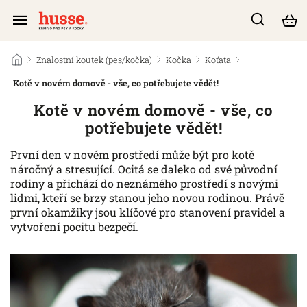
/
Znalostní koutek (pes/kočka)
/
Kočka
/
Koťata
/
Kotě v novém domově - vše, co potřebujete vědět!
Kotě v novém domově - vše, co
potřebujete vědět!
První den v novém prostředí může být pro kotě
náročný a stresující. Ocitá se daleko od své původní
rodiny a přichází do neznámého prostředí s novými
lidmi, kteří se brzy stanou jeho novou rodinou. Právě
první okamžiky jsou klíčové pro stanovení pravidel a
vytvoření pocitu bezpečí.