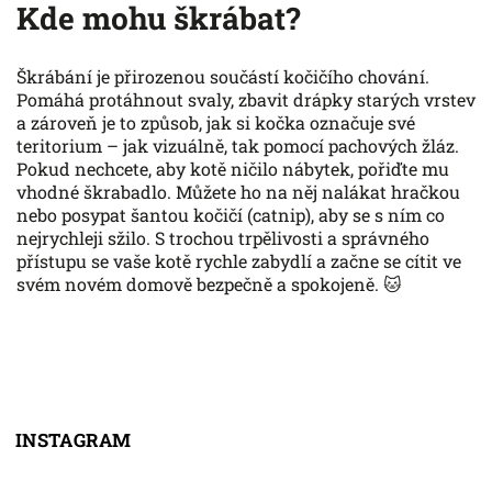
Kde mohu škrábat?
Škrábání je přirozenou součástí kočičího chování.
Pomáhá protáhnout svaly, zbavit drápky starých vrstev
a zároveň je to způsob, jak si kočka označuje své
teritorium – jak vizuálně, tak pomocí pachových žláz.
Pokud nechcete, aby kotě ničilo nábytek, pořiďte mu
vhodné škrabadlo. Můžete ho na něj nalákat hračkou
nebo posypat šantou kočičí (catnip), aby se s ním co
nejrychleji sžilo. S trochou trpělivosti a správného
přístupu se vaše kotě rychle zabydlí a začne se cítit ve
svém novém domově bezpečně a spokojeně. 🐱
INSTAGRAM