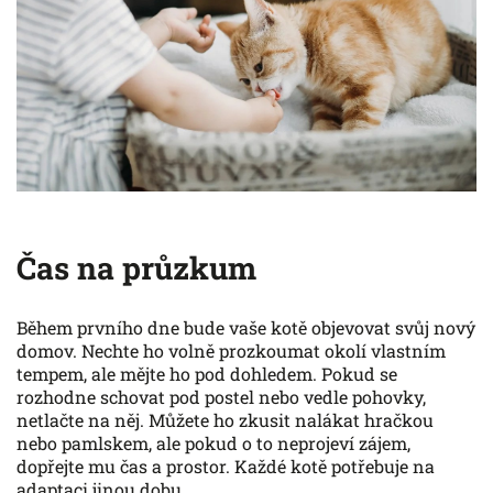
Čas na průzkum
Během prvního dne bude vaše kotě objevovat svůj nový
domov. Nechte ho volně prozkoumat okolí vlastním
tempem, ale mějte ho pod dohledem. Pokud se
rozhodne schovat pod postel nebo vedle pohovky,
netlačte na něj. Můžete ho zkusit nalákat hračkou
nebo pamlskem, ale pokud o to neprojeví zájem,
dopřejte mu čas a prostor. Každé kotě potřebuje na
adaptaci jinou dobu.