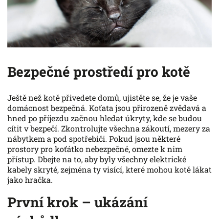
Bezpečné prostředí pro kotě
Ještě než kotě přivedete domů, ujistěte se, že je vaše
domácnost bezpečná. Koťata jsou přirozeně zvědavá a
hned po příjezdu začnou hledat úkryty, kde se budou
cítit v bezpečí. Zkontrolujte všechna zákoutí, mezery za
nábytkem a pod spotřebiči. Pokud jsou některé
prostory pro koťátko nebezpečné, omezte k nim
přístup. Dbejte na to, aby byly všechny elektrické
kabely skryté, zejména ty visící, které mohou kotě lákat
jako hračka.
První krok – ukázání