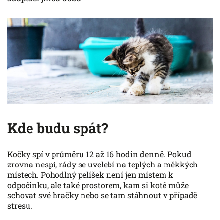
Kde budu spát?
Kočky spí v průměru 12 až 16 hodin denně. Pokud
zrovna nespí, rády se uvelebí na teplých a měkkých
místech. Pohodlný pelíšek není jen místem k
odpočinku, ale také prostorem, kam si kotě může
schovat své hračky nebo se tam stáhnout v případě
stresu.