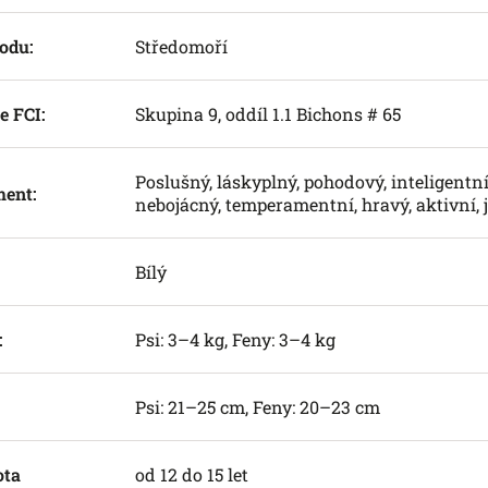
odu:
Středomoří
e FCI:
Skupina 9, oddíl 1.1 Bichons # 65
Poslušný, láskyplný, pohodový, inteligentní, 
ent:
nebojácný, temperamentní, hravý, aktivní,
Bílý
:
Psi: 3–4 kg, Feny: 3–4 kg
Psi: 21–25 cm, Feny: 20–23 cm
ota
od 12 do 15 let