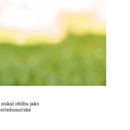
 získal oblibu jako
o středomořské