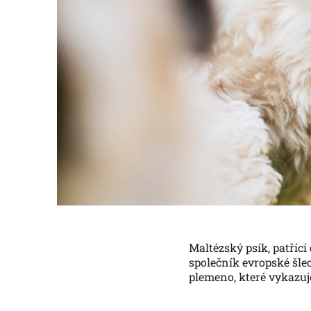
Maltézský psík, patřící 
společník evropské šlec
plemeno, které vykazuj