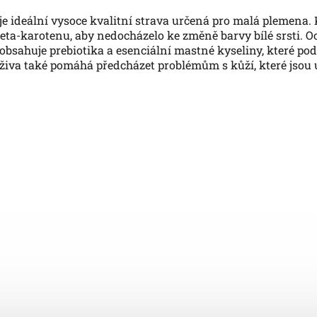
je ideální vysoce kvalitní strava určená pro malá plemena.
eta-karotenu, aby nedocházelo ke změně barvy bílé srsti. O
 obsahuje prebiotika a esenciální mastné kyseliny, které po
ýživa také pomáhá předcházet problémům s kůží, které jsou