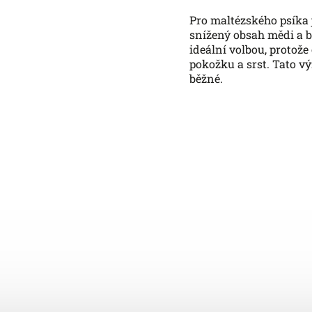
Pro maltézského psíka 
snížený obsah mědi a b
ideální volbou, protože
pokožku a srst. Tato v
běžné.