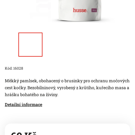
Kód:
16028
Měkký pamlsek, obohacený o brusinky pro ochranu močových
cest kočky. Bezobilninový, vyrobený z krůtího, kuřecího masa a
hrášku bohatého na živiny.
Detailní informace