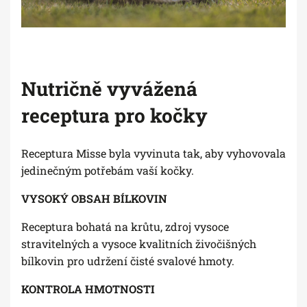
Nutričně vyvážená
receptura pro kočky
Receptura Misse byla vyvinuta tak, aby vyhovovala
jedinečným potřebám vaší kočky.
VYSOKÝ OBSAH BÍLKOVIN
Receptura bohatá na krůtu, zdroj vysoce
stravitelných a vysoce kvalitních živočišných
bílkovin pro udržení čisté svalové hmoty.
KONTROLA HMOTNOSTI