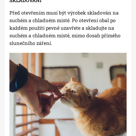
SKLADOVÁNÍ
Před otevřením musí být výrobek skladován na
suchém a chladném místě. Po otevření obal po
každém použití pevně uzavřete a skladujte na
suchém a chladném místě, mimo dosah přímého
slunečního záření.