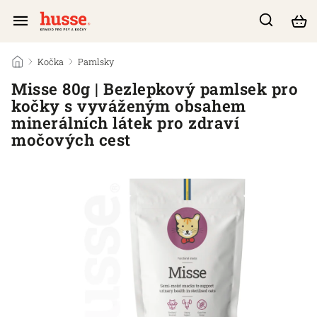
/
Kočka
/
Pamlsky
/
Misse 80g | Bezlepkový pamlsek pro
kočky s vyváženým obsahem
minerálních látek pro zdraví
močových cest