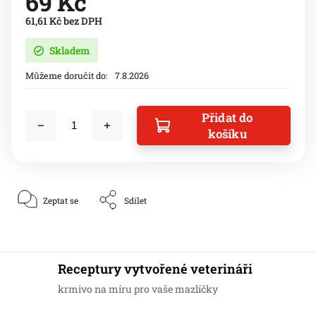
69 Kč
61,61 Kč bez DPH
Skladem
Můžeme doručit do:
7.8.2026
Přidat do
košíku
Zeptat se
Sdílet
Receptury vytvořené veterináři
krmivo na míru pro vaše mazlíčky