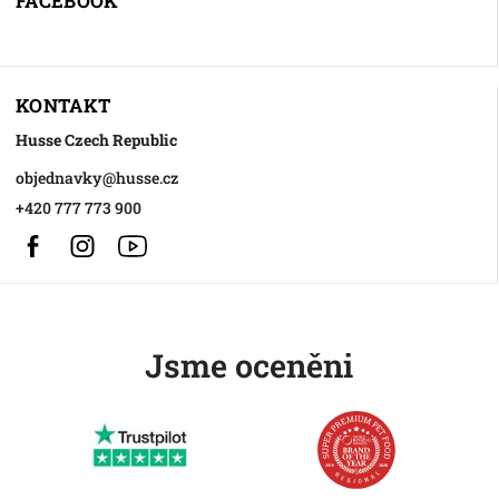
FACEBOOK
KONTAKT
Husse Czech Republic
objednavky
@
husse.cz
+420 777 773 900
Facebook
Instagram
https://www.youtube.com/@HusseChannel
Jsme oceněni