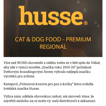
V
íce než 95 000 chovatelů z celého světa se v létě sjelo do Vídně,
aby zde v rámci soutěže „Značka roku 2019-20“ pořádané
Světovým brandingovým fórem vybralo nejlepší značku
výrobků pro zvířata.
Kategorii „Prémiová krmiva pro psy a kočky“ letos ovládla
švédská značka Husse.
Výhra nám udělala obrovskou radost, ale zároveň víme, že
největší zásluhu na ní máte vy: naši distributoři a zákazníci.