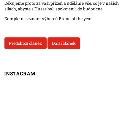
Děkujeme proto za vaši přízeň a uděláme vše, co je v našich
silách, abyste s Husse byli spokojení i do budoucna.
Kompletní seznam výherců Brand of the year
Předchozí článek
Další článek
INSTAGRAM