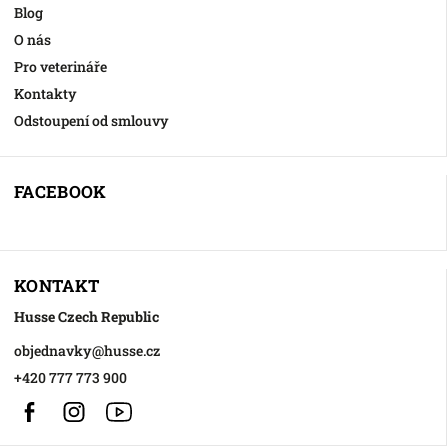
Blog
O nás
Pro veterináře
Kontakty
Odstoupení od smlouvy
FACEBOOK
KONTAKT
Husse Czech Republic
objednavky
@
husse.cz
+420 777 773 900
Facebook
Instagram
https://www.youtube.com/@HusseChannel