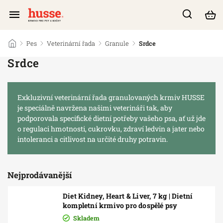
/
Pes
/
Veterinární řada
/
Granule
/
Srdce
Srdce
Exkluzivní veterinární řada granulovaných krmiv HUSSE
je speciálně navržena našimi veterináři tak, aby
podporovala specifické dietní potřeby vašeho psa, ať už jde
o regulaci hmotnosti, cukrovku, zdraví ledvin a jater nebo
intoleranci a citlivost na určité druhy potravin.
Nejprodávanější
Diet Kidney, Heart & Liver, 7 kg | Dietní
kompletní krmivo pro dospělé psy
Skladem