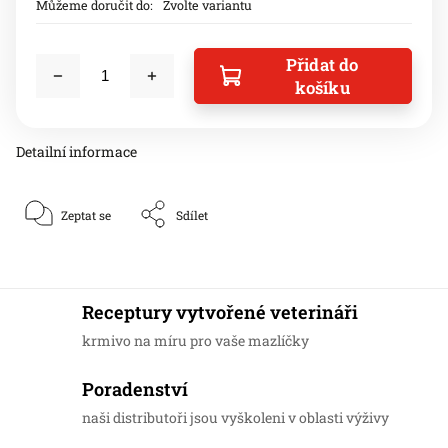
Můžeme doručit do:
Zvolte variantu
Přidat do
košíku
Detailní informace
Zeptat se
Sdílet
Receptury vytvořené veterináři
krmivo na míru pro vaše mazlíčky
Poradenství
naši distributoři jsou vyškoleni v oblasti výživy