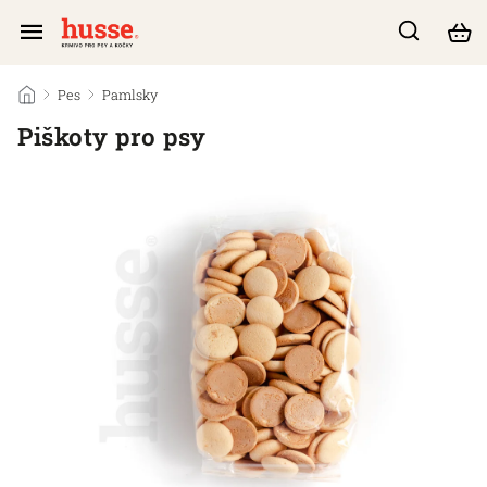
/
Pes
/
Pamlsky
/
Piškoty pro psy