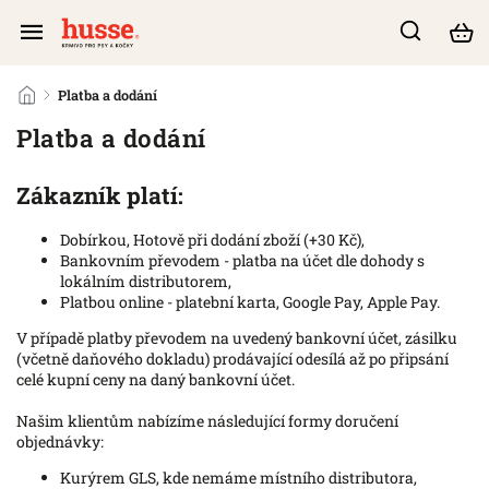
/
Platba a dodání
Platba a dodání
Zákazník platí:
Dobírkou, Hotově při dodání zboží (+30 Kč),
Bankovním převodem - platba na účet dle dohody s
lokálním distributorem,
Platbou online - platební karta, Google Pay, Apple Pay.
V případě platby převodem na uvedený bankovní účet, zásilku
(včetně daňového dokladu) prodávající odesílá až po připsání
celé kupní ceny na daný bankovní účet.
Našim klientům nabízíme následující formy doručení
objednávky:
Kurýrem GLS, kde nemáme místního distributora,