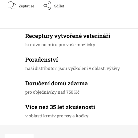
Zeptat se
Sdílet
Receptury vytvořené veterináři
krmivo na míru pro vaše mazlíčky
Poradenství
naši distributoři jsou vyškoleni v oblasti výživy
Doručení domů zdarma
pro objednávky nad 750 Kč
Více než 35 let zkušeností
v oblasti krmiv pro psy a kočky