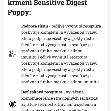
krmení Sensitive Digest
Puppy:
Podpora růstu
- pečlivě vyvinutá receptura
poskytuje kompletní a vyváženou výživu,
která podporuje všechny aspekty růstu
štěněte – od vývoje kostí a svalů až po
správnou funkci mozku a silnou
imunitu.Pečlivě vyvinutá receptura
poskytuje kompletní a vyváženou výživu,
která podporuje všechny aspekty růstu
štěněte – od vývoje kostí a svalů až po
správnou funkci mozku a silnou imunitu.
Bezlepková receptura
- vyvážená
kombinace lehce stravitelných sacharidů
zajišťuje šetrnost k trávicímu systému a
podporuje pohodu štěňat s citlivým