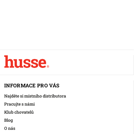
INFORMACE PRO VÁS
Najděte si místního distributora
Pracujte s námi
Klub chovatelů
Blog
O nás