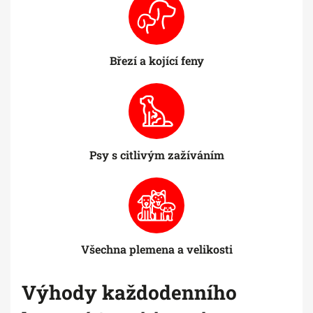
Březí a kojící feny
Psy s citlivým zažíváním
Všechna plemena a velikosti
Výhody každodenního