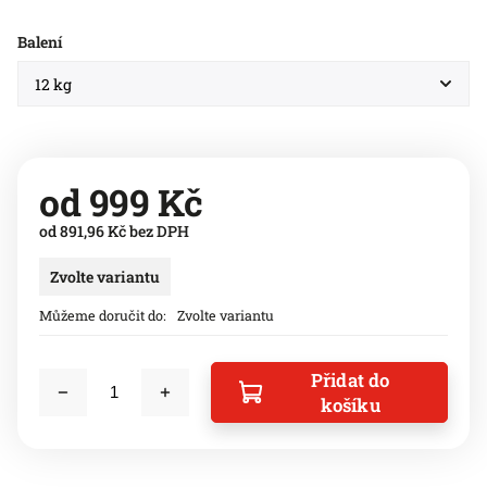
Balení
od
999 Kč
od
891,96 Kč
bez DPH
Zvolte variantu
Můžeme doručit do:
Zvolte variantu
Přidat do
košíku