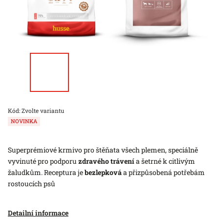
Kód:
Zvolte variantu
NOVINKA
Superprémiové krmivo pro štěňata všech plemen, speciálně
vyvinuté pro podporu
zdravého trávení
a šetrné k citlivým
žaludkům. Receptura je
bezlepková
a přizpůsobená potřebám
rostoucích psů
Detailní informace