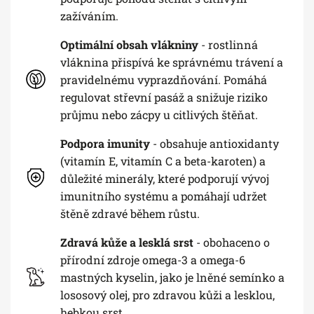
zažíváním.
Optimální obsah vlákniny
- rostlinná
vláknina přispívá ke správnému trávení a
pravidelnému vyprazdňování. Pomáhá
regulovat střevní pasáž a snižuje riziko
průjmu nebo zácpy u citlivých štěňat.
Podpora imunity
- obsahuje antioxidanty
(vitamín E, vitamín C a beta-karoten) a
důležité minerály, které podporují vývoj
imunitního systému a pomáhají udržet
štěně zdravé během růstu.
Zdravá kůže a lesklá srst
- obohaceno o
přírodní zdroje omega-3 a omega-6
mastných kyselin, jako je lněné semínko a
lososový olej, pro zdravou kůži a lesklou,
hebkou srst.