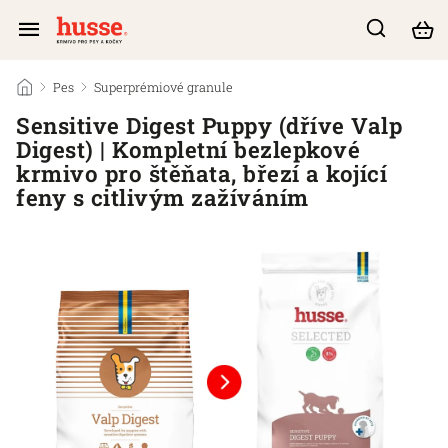
/
Pes
/
Superprémiové granule
/
Sensitive Digest Puppy (dříve Valp
Digest) | Kompletní bezlepkové
krmivo pro štěňata, březí a kojící
feny s citlivým zažíváním