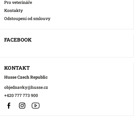
Pro veterináře
Kontakty
Odstoupení od smlouvy
FACEBOOK
KONTAKT
Husse Czech Republic
objednavky
@
husse.cz
+420 777 773 900
Facebook
Instagram
https://www.youtube.com/@HusseChannel