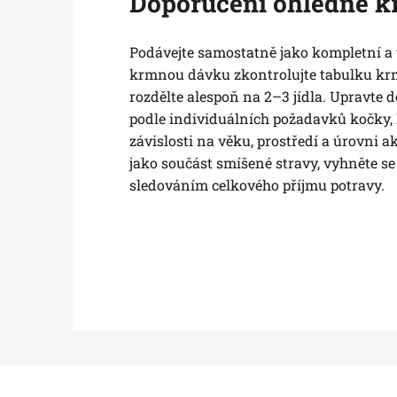
Doporučení ohledně k
Podávejte samostatně jako kompletní a 
krmnou dávku zkontrolujte tabulku kr
rozdělte alespoň na 2–3 jídla. Upravt
podle individuálních požadavků kočky, k
závislosti na věku, prostředí a úrovni ak
jako součást smíšené stravy, vyhněte s
sledováním celkového příjmu potravy.