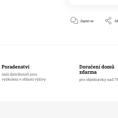
Zeptat se
Sd
Doručení domů
Poradenství
zdarma
naši distributoři jsou
vyškoleni v oblasti výživy
pro objednávky nad 7