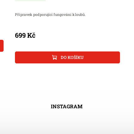
Přípravek podporující fungování kloubů.
699 Kč
DO KOŠÍKU
INSTAGRAM