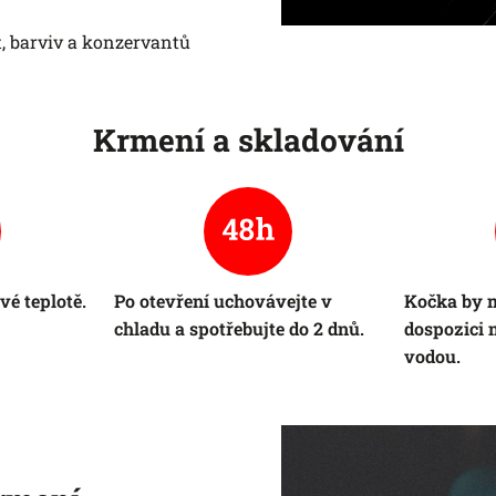
, barviv a konzervantů
Krmení a skladování
vé teplotě.
Po otevření uchovávejte v
Kočka by m
chladu a spotřebujte do 2 dnů.
dospozici 
vodou.