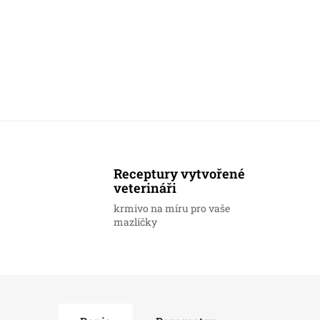
Receptury vytvořené
veterináři
krmivo na míru pro vaše
mazlíčky