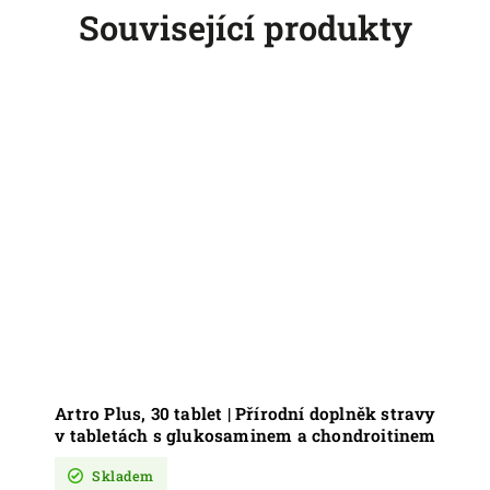
Související produkty
Artro Plus, 30 tablet | Přírodní doplněk stravy
v tabletách s glukosaminem a chondroitinem
pro psy a kočky
Skladem