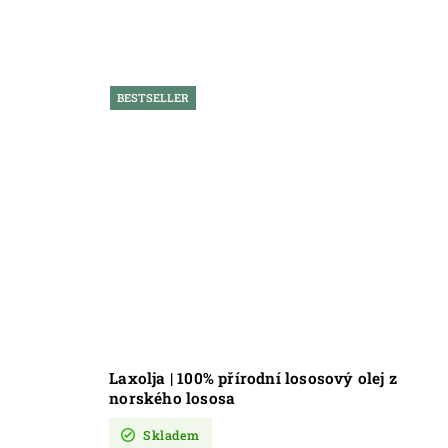
BESTSELLER
Laxolja | 100% přírodní lososový olej z
norského lososa
Skladem