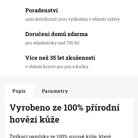
Poradenství
naši distributoři jsou vyškoleni v oblasti výživy
Doručení domů zdarma
pro objednávky nad 750 Kč
Více než 35 let zkušeností
v oblasti krmiv pro psy a kočky
Popis
Parametry
Vyrobeno ze 100% přírodní
hovězí kůže
Žvýkací pamlsky ze 100% surové kůže, které