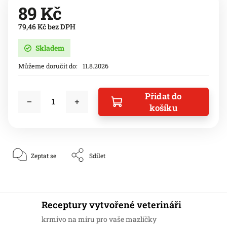
89 Kč
79,46 Kč bez DPH
Skladem
Můžeme doručit do:
11.8.2026
Přidat do
košíku
Zeptat se
Sdílet
Receptury vytvořené veterináři
krmivo na míru pro vaše mazlíčky