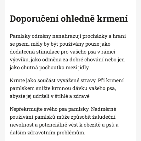
Doporučení ohledně krmení
Pamlsky odměny nenahrazují procházky a hraní
se psem, měly by být používány pouze jako
dodatečná stimulace pro vašeho psa v rámci
výcviku, jako odměna za dobré chování nebo jen
jako chutná pochoutka mezi jídly.
Krmte jako součást vyvážené stravy. Při krmení
pamlskem snižte krmnou dávku vašeho psa,
abyste jej udrželi v štíhlé a zdravé.
Nepřekrmujte svého psa pamlsky. Nadměrné
používání pamlsků může způsobit žaludeční
nevolnost a potenciálně vést k obezitě u psů a
dalším zdravotním problémům.