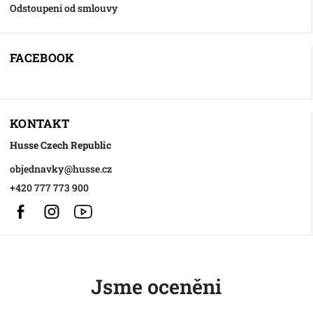
Odstoupení od smlouvy
FACEBOOK
KONTAKT
Husse Czech Republic
objednavky
@
husse.cz
+420 777 773 900
Facebook
Instagram
https://www.youtube.com/@HusseChannel
Jsme oceněni