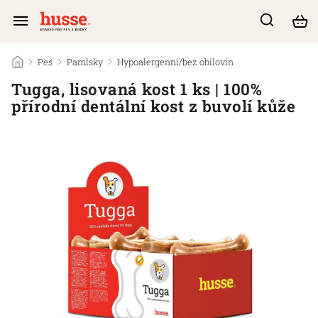
/
Pes
/
Pamlsky
/
Hypoalergenní/bez obilovin
/
Tugga, lisovaná kost 1 ks | 100%
přírodní dentální kost z buvolí kůže