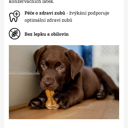
konzervačních látek.
Péče o zdraví zubů
- žvýkání podporuje
optimální zdraví zubů
Bez lepku a obilovin