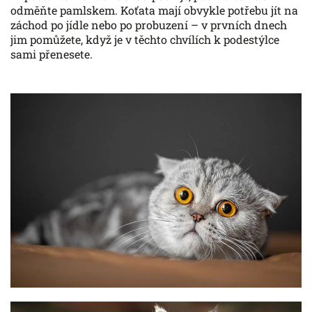
odměňte pamlskem. Koťata mají obvykle potřebu jít na
záchod po jídle nebo po probuzení – v prvních dnech
jim pomůžete, když je v těchto chvílích k podestýlce
sami přenesete.