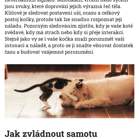
jsou zvuky, které doprovází jejich výrazná řeč těla.
Klíčové je sledovat postavení uší, ocasu a celkový
postoj kočky, protože tak lze snadno rozpoznat její
náladu. Pozorným sledováním zjistíte, kdy je vaše kotě
zvědavé, kdy má strach nebo kdy si přeje interakci.
Stejně jako vy se i vaše kočka snaží porozumět vaší
intonaci a náladě, a proto se jí snažte věnovat dostatek
času a budovat vzájemné porozumění.
Jak zvládnout samotu