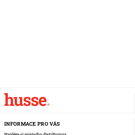
INFORMACE PRO VÁS
Najděte si místního distributora