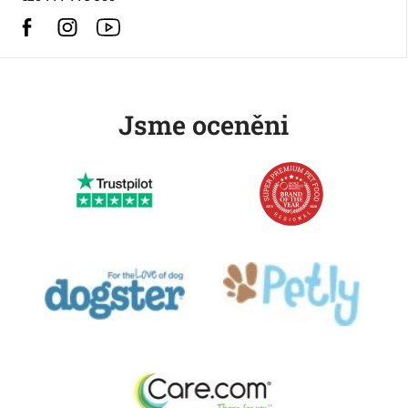
Facebook
Instagram
https://www.youtube.com/@HusseChannel
Jsme oceněni