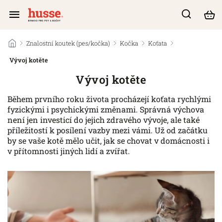
/
Znalostní koutek (pes/kočka)
/
Kočka
/
Koťata
/
Vývoj kotěte
Vývoj kotěte
Během prvního roku života procházejí koťata rychlými
fyzickými i psychickými změnami. Správná výchova
není jen investicí do jejich zdravého vývoje, ale také
příležitostí k posílení vazby mezi vámi. Už od začátku
by se vaše kotě mělo učit, jak se chovat v domácnosti i
v přítomnosti jiných lidí a zvířat.