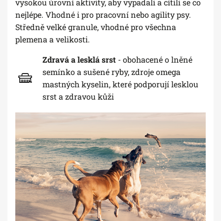
vysokou úrovní aktivity, aby vypadali a cítili se co
nejlépe. Vhodné i pro pracovní nebo agility psy.
Středně velké granule, vhodné pro všechna
plemena a velikosti.
Zdravá a lesklá srst
- obohacené o lněné
semínko a sušené ryby, zdroje omega
mastných kyselin, které podporují lesklou
srst a zdravou kůži