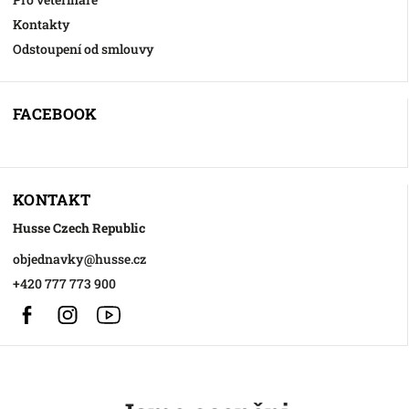
Kontakty
Odstoupení od smlouvy
FACEBOOK
KONTAKT
Husse Czech Republic
objednavky
@
husse.cz
+420 777 773 900
Facebook
Instagram
https://www.youtube.com/@HusseChannel