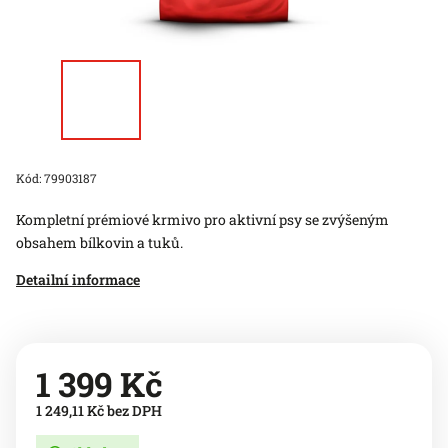
Kód:
79903187
Kompletní prémiové krmivo pro aktivní psy se zvýšeným
obsahem bílkovin a tuků.
Detailní informace
1 399 Kč
1 249,11 Kč bez DPH