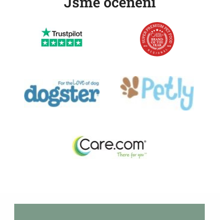
Jsme oceněni