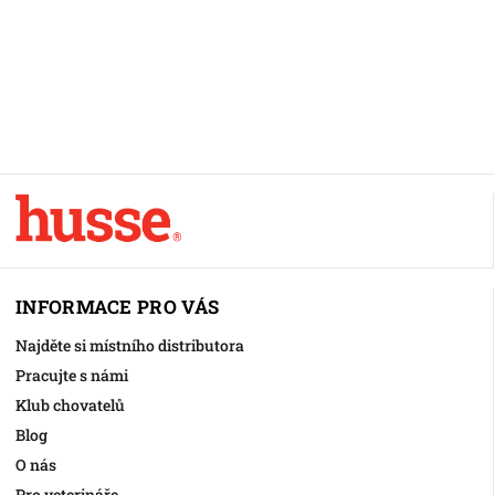
INFORMACE PRO VÁS
Najděte si místního distributora
Pracujte s námi
Klub chovatelů
Blog
O nás
Pro veterináře