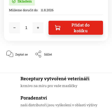
Skladem
Můžeme doručit do:
11.8.2026
Přidat do
košíku
Zeptat se
Sdílet
Receptury vytvořené veterináři
krmivo na míru pro vaše mazlíčky
Poradenství
naši distributoři jsou vyškoleni v oblasti výživy