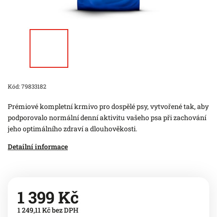
Kód:
79833182
Prémiové kompletní krmivo pro dospělé psy, vytvořené tak, aby
podporovalo normální denní aktivitu vašeho psa při zachování
jeho optimálního zdraví a dlouhověkosti.
Detailní informace
1 399 Kč
1 249,11 Kč bez DPH