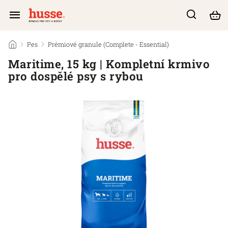
/
Pes
/
Prémiové granule (Complete - Essential)
/
Maritime, 15 kg | Kompletní krmivo
pro dospělé psy s rybou