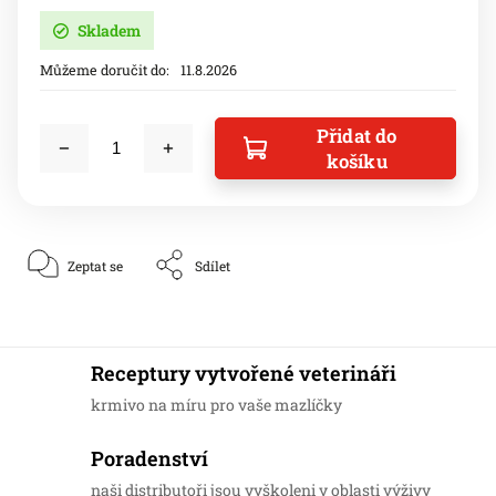
Skladem
Můžeme doručit do:
11.8.2026
Přidat do
košíku
Zeptat se
Sdílet
Receptury vytvořené veterináři
krmivo na míru pro vaše mazlíčky
Poradenství
naši distributoři jsou vyškoleni v oblasti výživy