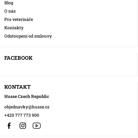
Blog
O nás
Pro veterináře
Kontakty
Odstoupení od smlouvy
FACEBOOK
KONTAKT
Husse Czech Republic
objednavky
@
husse.cz
+420 777 773 900
Facebook
Instagram
https://www.youtube.com/@HusseChannel