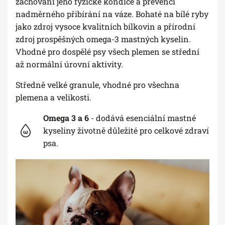
zachování jeho fyzické kondice a prevenci
nadměrného přibírání na váze. Bohaté na bílé ryby
jako zdroj vysoce kvalitních bílkovin a přírodní
zdroj prospěšných omega-3 mastných kyselin.
Vhodné pro dospělé psy všech plemen se střední
až normální úrovní aktivity.
Středně velké granule, vhodné pro všechna
plemena a velikosti.
Omega 3 a 6
- dodává esenciální mastné
kyseliny životně důležité pro celkové zdraví
psa.