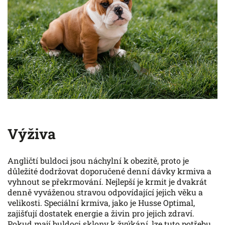
Výživa
Angličtí buldoci jsou náchylní k obezitě, proto je
důležité dodržovat doporučené denní dávky krmiva a
vyhnout se překrmování. Nejlepší je krmit je dvakrát
denně vyváženou stravou odpovídající jejich věku a
velikosti. Speciální krmiva, jako je Husse Optimal,
zajišťují dostatek energie a živin pro jejich zdraví.
Pokud mají buldoci sklony k žvýkání, lze tuto potřebu