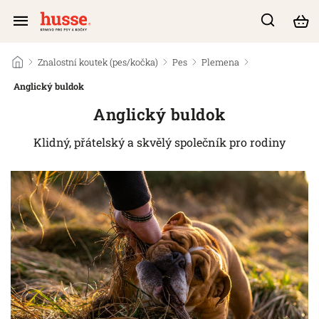
/
Znalostní koutek (pes/kočka)
/
Pes
/
Plemena
/
Anglický buldok
Anglický buldok
Klidný, přátelský a skvělý společník pro rodiny