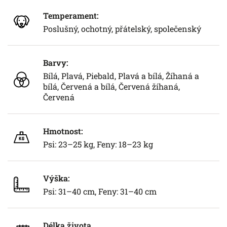
Temperament:
Poslušný, ochotný, přátelský, společenský
Barvy:
Bílá, Plavá, Piebald, Plavá a bílá, Žíhaná a
bílá, Červená a bílá, Červená žíhaná,
Červená
Hmotnost:
Psi: 23–25 kg, Feny: 18–23 kg
Výška:
Psi: 31–40 cm, Feny: 31–40 cm
Délka života