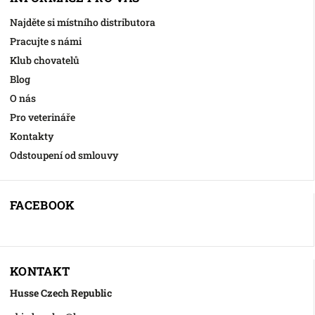
Najděte si místního distributora
Pracujte s námi
Klub chovatelů
Blog
O nás
Pro veterináře
Kontakty
Odstoupení od smlouvy
FACEBOOK
KONTAKT
Husse Czech Republic