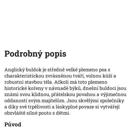
Podrobný popis
Anglický buldok je středně velké plemeno psa s
charakteristickou zvrásněnou tváří, volnou kůží a
robustní stavbou těla. Ačkoli má toto plemeno
historické kořeny v návnadě býků, dnešní buldoci jsou
známí svou klidnou, přátelskou povahou a výjimečnou
oddaností svým majitelům. Jsou skvělými společníky
a díky své trpělivosti a láskyplné povaze si vytvářejí
obzvláště silné pouto s dětmi.
Původ