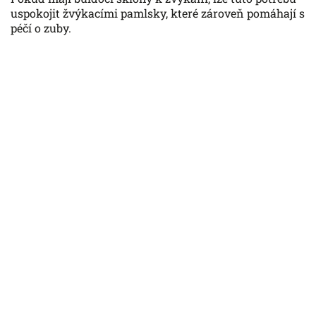
uspokojit žvýkacími pamlsky, které zároveň pomáhají s
péčí o zuby.