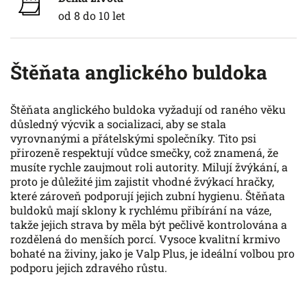
od 8 do 10 let
Štěňata anglického buldoka
Štěňata anglického buldoka vyžadují od raného věku
důsledný výcvik a socializaci, aby se stala
vyrovnanými a přátelskými společníky. Tito psi
přirozeně respektují vůdce smečky, což znamená, že
musíte rychle zaujmout roli autority. Milují žvýkání, a
proto je důležité jim zajistit vhodné žvýkací hračky,
které zároveň podporují jejich zubní hygienu. Štěňata
buldoků mají sklony k rychlému přibírání na váze,
takže jejich strava by měla být pečlivě kontrolována a
rozdělená do menších porcí. Vysoce kvalitní krmivo
bohaté na živiny, jako je Valp Plus, je ideální volbou pro
podporu jejich zdravého růstu.