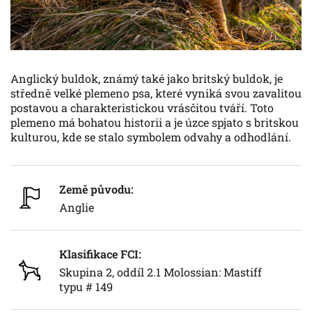
Anglický buldok, známý také jako britský buldok, je
středně velké plemeno psa, které vyniká svou zavalitou
postavou a charakteristickou vrásčitou tváří. Toto
plemeno má bohatou historii a je úzce spjato s britskou
kulturou, kde se stalo symbolem odvahy a odhodlání.
Země původu:
Anglie
Klasifikace FCI:
Skupina 2, oddíl 2.1 Molossian: Mastiff
typu # 149