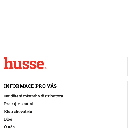
INFORMACE PRO VÁS
Najděte si místního distributora
Pracujte s námi
Klub chovatelů
Blog
O nás