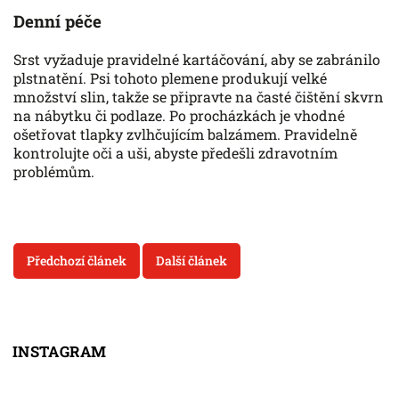
Denní péče
Srst vyžaduje pravidelné kartáčování, aby se zabránilo
plstnatění. Psi tohoto plemene produkují velké
množství slin, takže se připravte na časté čištění skvrn
na nábytku či podlaze. Po procházkách je vhodné
ošetřovat tlapky zvlhčujícím balzámem. Pravidelně
kontrolujte oči a uši, abyste předešli zdravotním
problémům.
Předchozí článek
Další článek
INSTAGRAM