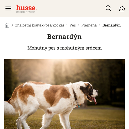
/
Znalostní koutek (pes/kočka)
/
Pes
/
Plemena
/
Bernardýn
Bernardýn
Mohutný pes s mohutným srdcem