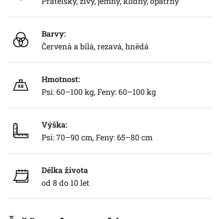
Přátelský, živý, jemný, klidný, opatrný
Barvy:
Červená a bílá, rezavá, hnědá
Hmotnost:
Psi: 60–100 kg, Feny: 60–100 kg
Výška:
Psi: 70–90 cm, Feny: 65–80 cm
Délka života
od 8 do 10 let