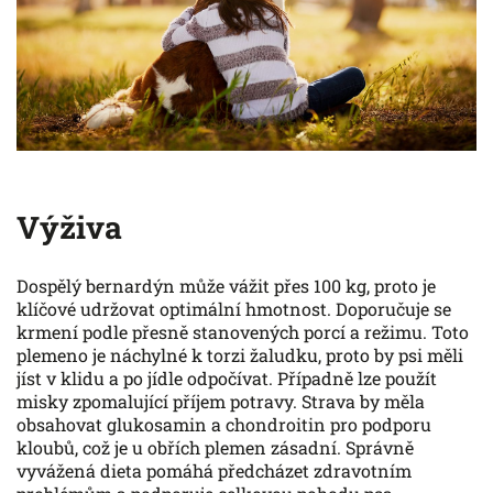
Výživa
Dospělý bernardýn může vážit přes 100 kg, proto je
klíčové udržovat optimální hmotnost. Doporučuje se
krmení podle přesně stanovených porcí a režimu. Toto
plemeno je náchylné k torzi žaludku, proto by psi měli
jíst v klidu a po jídle odpočívat. Případně lze použít
misky zpomalující příjem potravy. Strava by měla
obsahovat glukosamin a chondroitin pro podporu
kloubů, což je u obřích plemen zásadní. Správně
vyvážená dieta pomáhá předcházet zdravotním