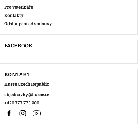
Pro veterináře
Kontakty
Odstoupení od smlouvy
FACEBOOK
KONTAKT
Husse Czech Republic
objednavky
@
husse.cz
+420 777 773 900
Facebook
Instagram
https://www.youtube.com/@HusseChannel