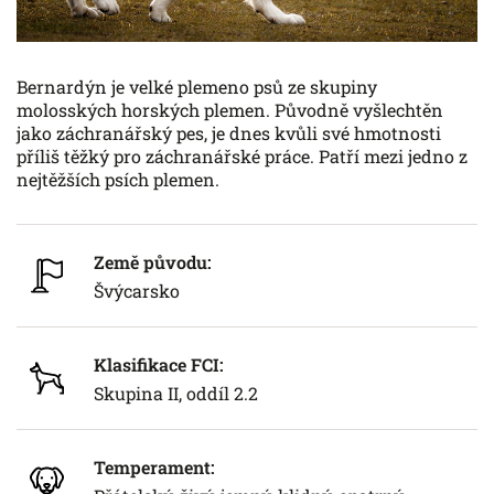
Bernardýn je velké plemeno psů ze skupiny
molosských horských plemen. Původně vyšlechtěn
jako záchranářský pes, je dnes kvůli své hmotnosti
příliš těžký pro záchranářské práce. Patří mezi jedno z
nejtěžších psích plemen.
Země původu:
Švýcarsko
Klasifikace FCI:
Skupina II, oddíl 2.2
Temperament: